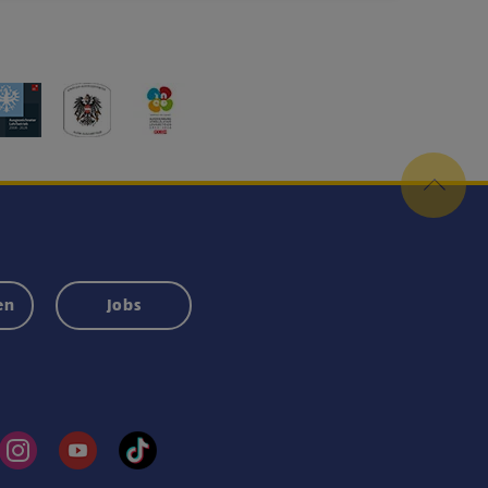
en
Jobs