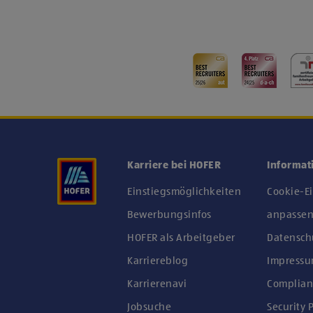
Karriere bei HOFER
Informat
Einstiegsmöglichkeiten
Cookie-E
Bewerbungsinfos
anpasse
HOFER als Arbeitgeber
Datensch
Karriereblog
Impress
Karrierenavi
Complian
Jobsuche
Security P