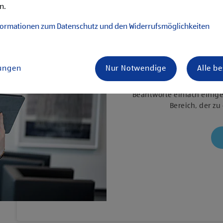
n.
formationen zum Datenschutz und den Widerrufsmöglichkeiten
Unser Karrierenav
lungen
Nur Notwendige
Alle b
Beantworte einfach einige
Bereich, der zu