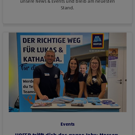
unsere News & Events und bleib am neuesten
Stand.
Events