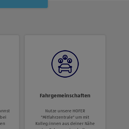
Fahrgemeinschaften
annst
Nutze unsere HOFER
 bei
"Mitfahrzentrale" um mit
len
Kolleg:innen aus deiner Nähe