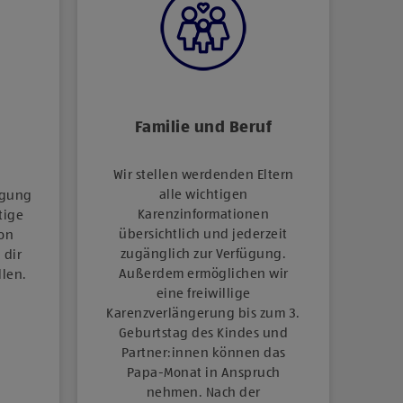
Familie und Beruf
Wir stellen werdenden Eltern
alle wichtigen
igung
Karenzinformationen
tige
übersichtlich und jederzeit
on
zugänglich zur Verfügung.
 dir
Außerdem ermöglichen wir
len.
eine freiwillige
Karenzverlängerung bis zum 3.
Geburtstag des Kindes und
Partner:innen können das
Papa-Monat in Anspruch
nehmen. Nach der