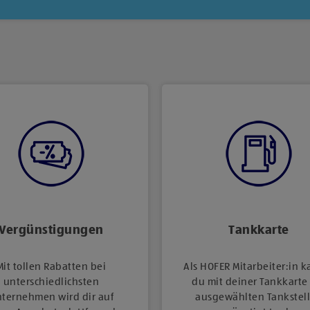
Vergünstigungen
Tankkarte
Mit tollen Rabatten bei
Als HOFER Mitarbeiter:in k
unterschiedlichsten
du mit deiner Tankkarte
ternehmen wird dir auf
ausgewählten Tankstel