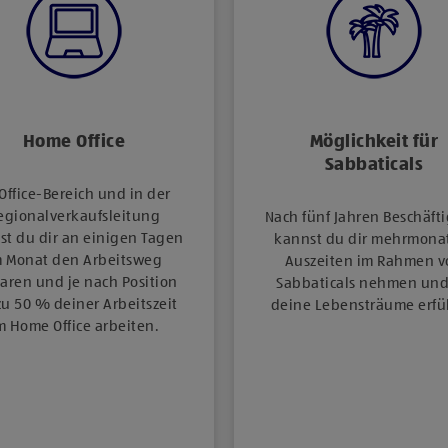
Home ​Office
Möglichkeit für
Sabbaticals
Office-​Bereich und in der
egionalverkaufsleitung
Nach fünf Jahren Beschäft
st du dir an einigen Tagen
kannst du dir mehrmona
m Monat den Arbeitsweg
Auszeiten im Rahmen v
aren und je nach Position
Sabbaticals nehmen und
zu 50 % deiner Arbeitszeit
deine Lebensträume erfül
m Home Office arbeiten.