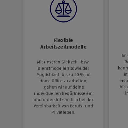
Flexible
Arbeitszeitmodelle
Im 
R
Mit unseren Gleitzeit-​​ bzw.
kann
Dienstmodellen sowie der
i
Möglichkeit, bis zu 50 % im
ersp
Home Office zu arbeiten,
bis 
gehen wir auf deine
i
individuellen Bedürfnisse ein
und unterstützen dich bei der
Vereinbarkeit von Berufs-​ und
Privatleben.