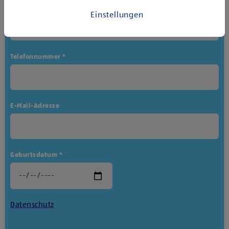
Derzeit besuchte Schule *
Einstellungen
Telefonnummer *
E-Mail-Adresse
Geburtsdatum *
Datenschutz