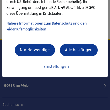
durch US-Behörden, fehlende Rechtsbehelfe). Ihr
Einwilligung umfasst gemäß Art. 49 Abs. 1 lit. a DSGVO
diese Übermittlung in Drittstaaten.
Nähere Informationen zum Datenschutz und den
Widerrufsmöglichkeiten
Nur Notwendige
Alle bestätigen
Karriere bei HOFER
Einstellungen
Informationen
HOFER im Web
Suche nach: