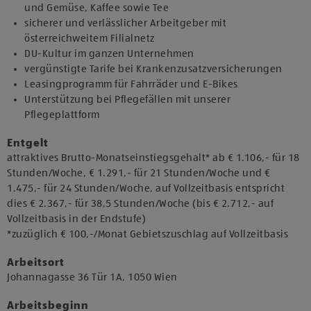
und Gemüse, Kaffee sowie Tee
sicherer und verlässlicher Arbeitgeber mit
österreichweitem Filialnetz
DU-Kultur im ganzen Unternehmen
vergünstigte Tarife bei Krankenzusatzversicherungen
Leasingprogramm für Fahrräder und E-Bikes
Unterstützung bei Pflegefällen mit unserer
Pflegeplattform
Entgelt
attraktives Brutto-Monatseinstiegsgehalt* ab € 1.106,- für 18
Stunden/Woche, € 1.291,- für 21 Stunden/Woche und €
1.475,- für 24 Stunden/Woche, auf Vollzeitbasis entspricht
dies € 2.367,- für 38,5 Stunden/Woche (bis € 2.712,- auf
Vollzeitbasis in der Endstufe)
*zuzüglich € 100,-/Monat Gebietszuschlag auf Vollzeitbasis
Arbeitsort
​Johannagasse 36 Tür 1A, 1050 Wien​
Arbeitsbeginn