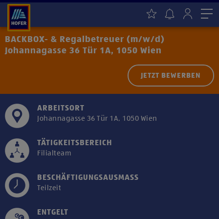
Me
BACKBOX- & Regalbetreuer (m/w/d)
Johannagasse 36 Tür 1A, 1050 Wien
JETZT BEWERBEN
ARBEITSORT
Johannagasse 36 Tür 1A, 1050 Wien
TÄTIGKEITSBEREICH
Filialteam
BESCHÄFTIGUNGSAUSMASS
Teilzeit
ENTGELT