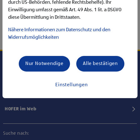
durch US-Behörden, fehlende Rechtsbehelfe). Ihr
Einwilligung umfasst gemäß Art. 49 Abs. 1 lit. a DSGVO
diese Übermittlung in Drittstaaten.
Nähere Informationen zum Datenschutz und den
Widerrufsmöglichkeiten
Nur Notwendige
Alle bestätigen
Karriere bei HOFER
Einstellungen
Informationen
HOFER im Web
Suche nach: