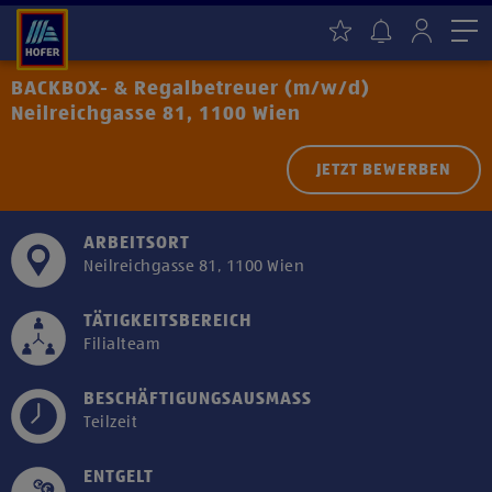
Me
BACKBOX- & Regalbetreuer (m/w/d)
Neilreichgasse 81, 1100 Wien
JETZT BEWERBEN
ARBEITSORT
Neilreichgasse 81, 1100 Wien
TÄTIGKEITSBEREICH
Filialteam
BESCHÄFTIGUNGSAUSMASS
Teilzeit
ENTGELT