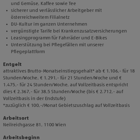
und Gemüse, Kaffee sowie Tee
sicherer und verlässlicher Arbeitgeber mit
österreichweitem Filialnetz
DU-Kultur im ganzen Unternehmen
vergünstigte Tarife bei Krankenzusatzversicherungen
Leasingprogramm für Fahrräder und E-Bikes
Unterstützung bei Pflegefällen mit unserer
Pflegeplattform
Entgelt
attraktives Brutto-Monatseinstiegsgehalt* ab € 1.106,- für 18
Stunden/Woche, € 1.291,- für 21 Stunden/Woche und €
1.475,- für 24 Stunden/Woche, auf Vollzeitbasis entspricht
dies € 2.367,- für 38,5 Stunden/Woche (bis € 2.712,- auf
Vollzeitbasis in der Endstufe)
*zuzüglich € 100,-/Monat Gebietszuschlag auf Vollzeitbasis
Arbeitsort
​Neilreichgasse 81, 1100 Wien​
Arbeitsbeginn