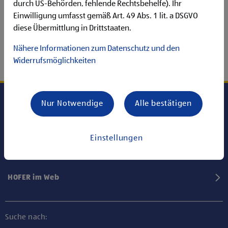
durch US-Behörden, fehlende Rechtsbehelfe). Ihr
Einwilligung umfasst gemäß Art. 49 Abs. 1 lit. a DSGVO
diese Übermittlung in Drittstaaten.
Nähere Informationen zum Datenschutz und den
Widerrufsmöglichkeiten
Nur Notwendige
Alle bestätigen
Karriere bei HOFER
Einstellungen
Informationen
HOFER im Web
Suche nach: