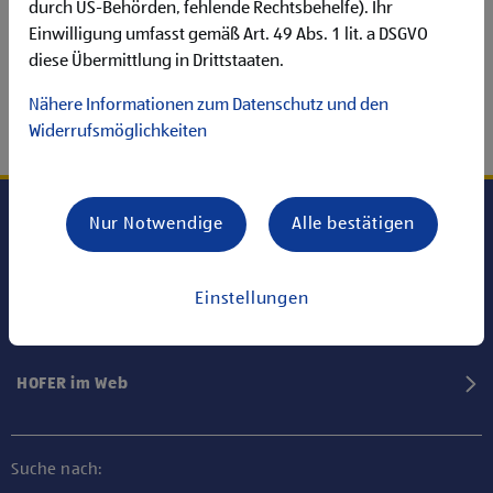
durch US-Behörden, fehlende Rechtsbehelfe). Ihr
Einwilligung umfasst gemäß Art. 49 Abs. 1 lit. a DSGVO
diese Übermittlung in Drittstaaten.
Nähere Informationen zum Datenschutz und den
Widerrufsmöglichkeiten
Nur Notwendige
Alle bestätigen
Karriere bei HOFER
Einstellungen
Informationen
HOFER im Web
Suche nach: