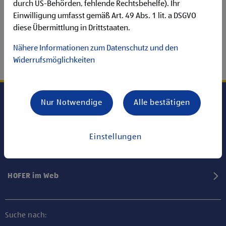
durch US-Behörden, fehlende Rechtsbehelfe). Ihr
Einwilligung umfasst gemäß Art. 49 Abs. 1 lit. a DSGVO
diese Übermittlung in Drittstaaten.
Nähere Informationen zum Datenschutz und den
Widerrufsmöglichkeiten
Nur Notwendige
Alle bestätigen
Karriere bei HOFER
Einstellungen
Informationen
HOFER im Web
Suche nach: