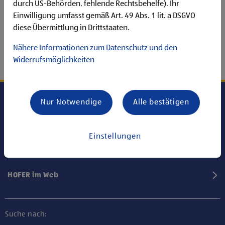
durch US-Behörden, fehlende Rechtsbehelfe). Ihr
Einwilligung umfasst gemäß Art. 49 Abs. 1 lit. a DSGVO
diese Übermittlung in Drittstaaten.
Nähere Informationen zum Datenschutz und den
Widerrufsmöglichkeiten
Nur Notwendige
Alle bestätigen
Karriere bei HOFER
Einstellungen
Informationen
HOFER im Web
Suche nach: