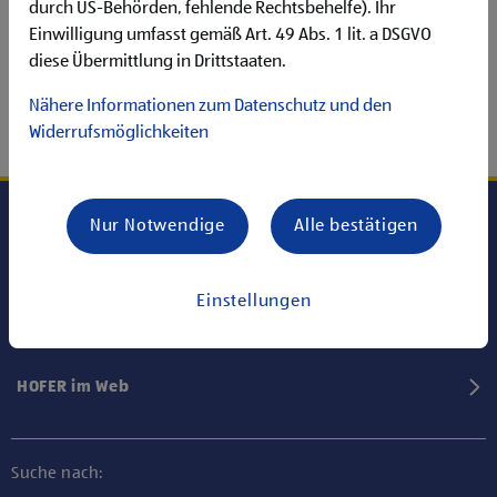
durch US-Behörden, fehlende Rechtsbehelfe). Ihr
Einwilligung umfasst gemäß Art. 49 Abs. 1 lit. a DSGVO
diese Übermittlung in Drittstaaten.
Nähere Informationen zum Datenschutz und den
Widerrufsmöglichkeiten
Nur Notwendige
Alle bestätigen
Karriere bei HOFER
Einstellungen
Informationen
HOFER im Web
Suche nach: