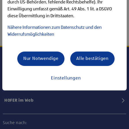
durch US-Behörden, fehlende Rechtsbehelfe). Ihr
Einwilligung umfasst gemäß Art. 49 Abs. 1 lit. a DSGVO
diese Übermittlung in Drittstaaten.
Nähere Informationen zum Datenschutz und den
Widerrufsmöglichkeiten
Nur Notwendige
Alle bestätigen
Karriere bei HOFER
Einstellungen
Informationen
HOFER im Web
Suche nach: