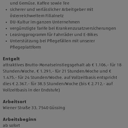
und Gemüse, Kaffee sowie Tee
sicherer und verlässlicher Arbeitgeber mit
österreichweitem Filialnetz
DU-Kultur im ganzen Unternehmen
vergünstigte Tarife bei Krankenzusatzversicherungen
Leasingprogramm für Fahrräder und E-Bikes
Unterstützung bei Pflegefällen mit unserer
Pflegeplattform
Entgelt
attraktives Brutto-Monatseinstiegsgehalt ab € 1.106,- für 18
Stunden/Woche, € 1.291,- für 21 Stunden/Woche und €
1.475,- für 24 Stunden/Woche, auf Vollzeitbasis entspricht
dies € 2.367,- für 38,5 Stunden/Woche (bis € 2.712,- auf
Vollzeitbasis in der Endstufe)
Arbeitsort
​Wiener Straße 33, 7540 Güssing​
Arbeitsbeginn
​ab sofort​