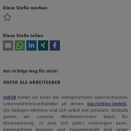
Technologien von Drittanbietern zu, um diesen Inhalt
anzuzeigen.
Diese Stelle merken
Diese Stelle teilen
Der richtige Weg für mich!
HOFER ALS ARBEITGEBER
HOFER
bietet als einer der erfolgreichsten österreichischen
Lebensmitteleinzelhändler all denen
das richtige Umfeld
,
die loslegen möchten und sich selbst viel zutrauen. Deshalb
geben wir unseren Mitarbeiter:innen Raum für
Verantwortung, in dem sich jede:r einbringen kann.
Gegenseitiger Ansporn und Zusammenhalt sind unser