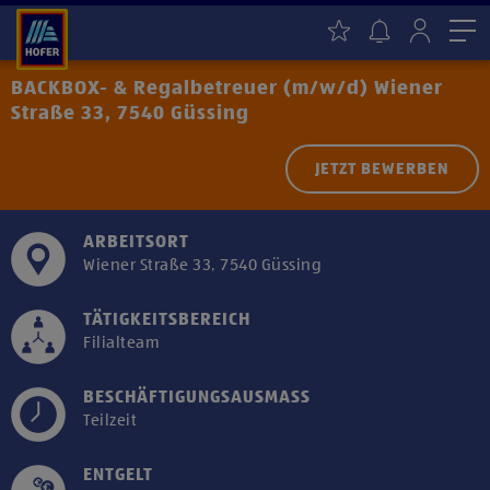
Me
BACKBOX- & Regalbetreuer (m/w/d) Wiener
Straße 33, 7540 Güssing
JETZT BEWERBEN
ARBEITSORT
Wiener Straße 33, 7540 Güssing
TÄTIGKEITSBEREICH
Filialteam
BESCHÄFTIGUNGSAUSMASS
Teilzeit
ENTGELT