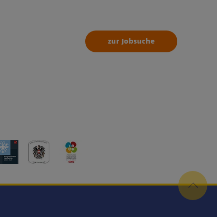
zur Jobsuche