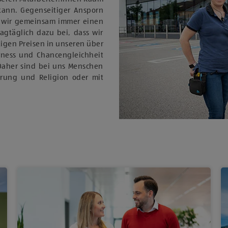
 kann. Gegenseitiger Ansporn
 wir gemeinsam immer einen
tagtäglich dazu bei, dass wir
igen Preisen in unseren über
rness und Chancengleichheit
Daher sind bei uns Menschen
ierung und Religion oder mit