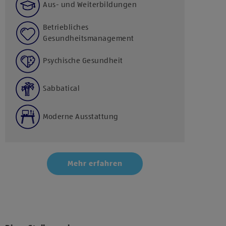
Aus- und Weiterbildungen
Betriebliches
Gesundheitsmanagement
Psychische Gesundheit
Sabbatical
Moderne Ausstattung
Mehr erfahren
Klicke hier und stimme der Nutzung von Diensten
bzw. Technologien von Drittanbietern zu, um