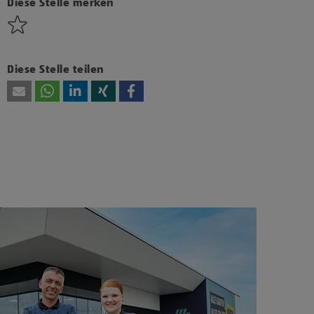
diesen Inhalt anzuzeigen.
Diese Stelle merken
Diese Stelle teilen