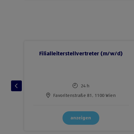
Filialleiterstellvertreter (m/w/d)
24 h
Favoritenstraße 81, 1100 Wien
anzeigen