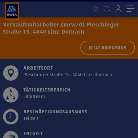
Me
Verkaufsmitarbeiter (m/w/d) Pleschinger
Straße 13, 4040 Linz-Dornach
JETZT BEWERBEN
ARBEITSORT
Pleschinger Straße 13, 4040 Linz-Dornach
TÄTIGKEITSBEREICH
Filialteam
BESCHÄFTIGUNGSAUSMASS
Teilzeit
ENTGELT