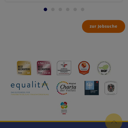
zur Jobsuche