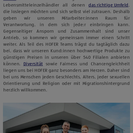
Lebensmitteleinzelhändler all denen
das richtige Umfeld
,
die loslegen möchten und sich selbst viel zutrauen. Deshalb
geben wir unseren Mitarbeiter:innen Raum für
Verantwortung, in dem sich jede:r einbringen kann.
Gegenseitiger Ansporn und Zusammenhalt sind unser
Antrieb, so kommen wir gemeinsam immer einen Schritt
weiter. Als Teil des HOFER Teams trägst du tagtäglich dazu
bei, dass wir unseren Kund:innen hochwertige Produkte zu
günstigen Preisen in unseren über 540 Filialen anbieten
können.
Diversität
sowie Fairness und Chancengleichheit
liegen uns bei HOFER ganz besonders am Herzen. Daher sind
bei uns Menschen jeden Geschlechts, Alters, jeder sexuellen
Orientierung und Religion oder mit Migrationshintergrund
herzlich willkommen.