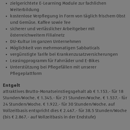
zielgerichtete E-Learning Module zur fachlichen
Weiterbildung
kostenlose Verpflegung in Form von täglich frischem Obst
und Gemüse, Kaffee sowie Tee
sicherer und verlässlicher Arbeitgeber mit
österreichweitem Filialnetz
DU-Kultur im ganzen Unternehmen
Möglichkeit von mehrmonatigen Sabbaticals
vergünstigte Tarife bei Krankenzusatzversicherungen
Leasingprogramm für Fahrräder und E-Bikes
Unterstützung bei Pflegefällen mit unserer
Pflegeplattform
Entgelt
attraktives Brutto-Monatseinstiegsgehalt ab € 1.153,- für 18
Stunden/Woche, € 1.345,- für 21 Stunden/Woche, € 1.537,- für
24 Stunden/Woche, € 1.922,- für 30 Stunden/Woche, auf
Vollzeitbasis entspricht dies € 2.467,- für 38,5 Stunden/Woche
(bis € 2.867,- auf Vollzeitbasis in der Endstufe)