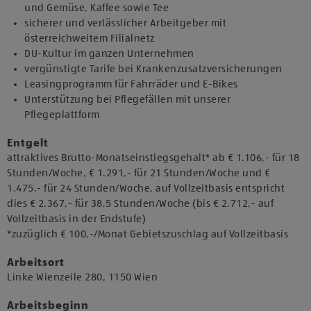
und Gemüse, Kaffee sowie Tee
sicherer und verlässlicher Arbeitgeber mit
österreichweitem Filialnetz
DU-Kultur im ganzen Unternehmen
vergünstigte Tarife bei Krankenzusatzversicherungen
Leasingprogramm für Fahrräder und E-Bikes
Unterstützung bei Pflegefällen mit unserer
Pflegeplattform
Entgelt
attraktives Brutto-Monatseinstiegsgehalt* ab € 1.106,- für 18
Stunden/Woche, € 1.291,- für 21 Stunden/Woche und €
1.475,- für 24 Stunden/Woche, auf Vollzeitbasis entspricht
dies € 2.367,- für 38,5 Stunden/Woche (bis € 2.712,- auf
Vollzeitbasis in der Endstufe)
*zuzüglich € 100,-/Monat Gebietszuschlag auf Vollzeitbasis
Arbeitsort
​Linke Wienzeile 280, 1150 Wien​
Arbeitsbeginn