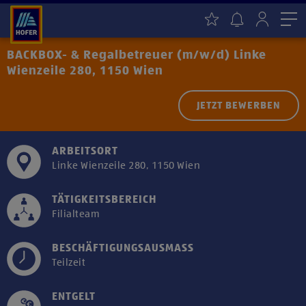
Me
BACKBOX- & Regalbetreuer (m/w/d) Linke
Wienzeile 280, 1150 Wien
JETZT BEWERBEN
ARBEITSORT
Linke Wienzeile 280, 1150 Wien
TÄTIGKEITSBEREICH
Filialteam
BESCHÄFTIGUNGSAUSMASS
Teilzeit
ENTGELT