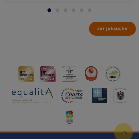
zur Jobsuche