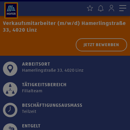
Me
Verkaufsmitarbeiter (m/w/d) Hamerlingstraße
33, 4020 Linz
JETZT BEWERBEN
ARBEITSORT
Hamerlingstraße 33, 4020 Linz
TÄTIGKEITSBEREICH
Filialteam
BESCHÄFTIGUNGSAUSMASS
Teilzeit
ENTGELT