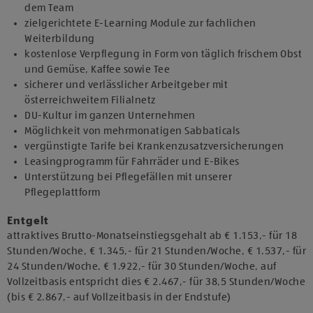
dem Team
zielgerichtete E-Learning Module zur fachlichen
Weiterbildung
kostenlose Verpflegung in Form von täglich frischem Obst
und Gemüse, Kaffee sowie Tee
sicherer und verlässlicher Arbeitgeber mit
österreichweitem Filialnetz
DU-Kultur im ganzen Unternehmen
Möglichkeit von mehrmonatigen Sabbaticals
vergünstigte Tarife bei Krankenzusatzversicherungen
Leasingprogramm für Fahrräder und E-Bikes
Unterstützung bei Pflegefällen mit unserer
Pflegeplattform
Entgelt
attraktives Brutto-Monatseinstiegsgehalt ab € 1.153,- für 18
Stunden/Woche, € 1.345,- für 21 Stunden/Woche, € 1.537,- für
24 Stunden/Woche, € 1.922,- für 30 Stunden/Woche, auf
Vollzeitbasis entspricht dies € 2.467,- für 38,5 Stunden/Woche
(bis € 2.867,- auf Vollzeitbasis in der Endstufe)