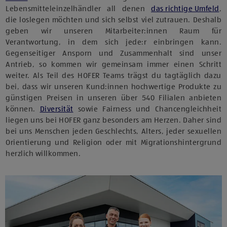
Lebensmitteleinzelhändler all denen
das richtige Umfeld
,
die loslegen möchten und sich selbst viel zutrauen. Deshalb
geben wir unseren Mitarbeiter:innen Raum für
Verantwortung, in dem sich jede:r einbringen kann.
Gegenseitiger Ansporn und Zusammenhalt sind unser
Antrieb, so kommen wir gemeinsam immer einen Schritt
weiter. Als Teil des HOFER Teams trägst du tagtäglich dazu
bei, dass wir unseren Kund:innen hochwertige Produkte zu
günstigen Preisen in unseren über 540 Filialen anbieten
können.
Diversität
sowie Fairness und Chancengleichheit
liegen uns bei HOFER ganz besonders am Herzen. Daher sind
bei uns Menschen jeden Geschlechts, Alters, jeder sexuellen
Orientierung und Religion oder mit Migrationshintergrund
herzlich willkommen.