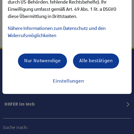
durch US-Behörden, fehlende Rechtsbehelfe). Ihr
Einwilligung umfasst gemäß Art. 49 Abs. 1 lit. a DSGVO
diese Übermittlung in Drittstaaten.
Nähere Informationen zum Datenschutz und den
Widerrufsmöglichkeiten
Nur Notwendige
Alle bestätigen
Karriere bei HOFER
Einstellungen
Informationen
HOFER im Web
Suche nach: