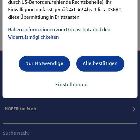
durch US-Behörden, fehlende Rechtsbehelfe). Ihr
Einwilligung umfasst gemäß Art. 49 Abs. 1 lit. a DSGVO
diese Übermittlung in Drittstaaten.
Nähere Informationen zum Datenschutz und den
Widerrufsmöglichkeiten
Nur Notwendige
Alle bestätigen
Karriere bei HOFER
Einstellungen
Informationen
HOFER im Web
Suche nach: