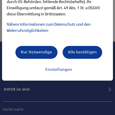
durch US-Behörden, fehlende Rechtsbehelfe). Ihr
Einwilligung umfasst gemäß Art. 49 Abs. 1 lit. a DSGVO
diese Übermittlung in Drittstaaten.
Nähere Informationen zum Datenschutz und den
Widerrufsmöglichkeiten
Nur Notwendige
Alle bestätigen
Karriere bei HOFER
Einstellungen
Informationen
HOFER im Web
Suche nach: