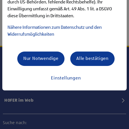
durch US-Behörden, fehlende Rechtsbehelfe). Ihr
Einwilligung umfasst gemäß Art. 49 Abs. 1 lit. a DSGVO
diese Übermittlung in Drittstaaten.
Nähere Informationen zum Datenschutz und den
Widerrufsmöglichkeiten
Nur Notwendige
Alle bestätigen
Karriere bei HOFER
Einstellungen
Informationen
HOFER im Web
Suche nach: