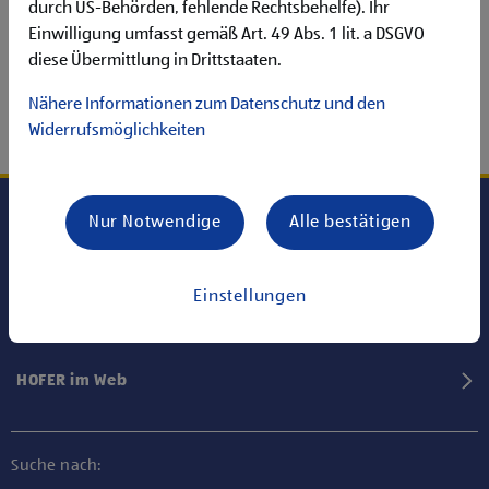
durch US-Behörden, fehlende Rechtsbehelfe). Ihr
Einwilligung umfasst gemäß Art. 49 Abs. 1 lit. a DSGVO
diese Übermittlung in Drittstaaten.
Nähere Informationen zum Datenschutz und den
Widerrufsmöglichkeiten
Nur Notwendige
Alle bestätigen
Karriere bei HOFER
Einstellungen
Informationen
HOFER im Web
Suche nach: