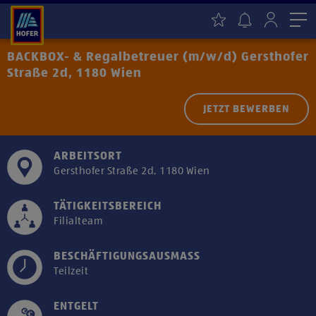
Me
BACKBOX- & Regalbetreuer (m/w/d) Gersthofer
Straße 2d, 1180 Wien
JETZT BEWERBEN
ARBEITSORT
Gersthofer Straße 2d, 1180 Wien
TÄTIGKEITSBEREICH
Filialteam
BESCHÄFTIGUNGSAUSMASS
Teilzeit
ENTGELT