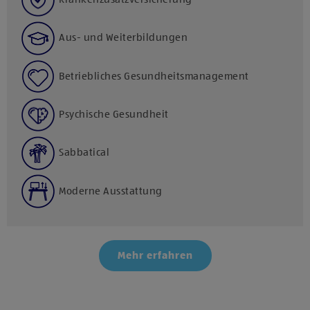
Aus- und Weiterbildungen
Betriebliches Gesundheitsmanagement
Psychische Gesundheit
Sabbatical
Moderne Ausstattung
Mehr erfahren