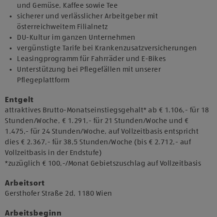
und Gemüse, Kaffee sowie Tee
sicherer und verlässlicher Arbeitgeber mit
österreichweitem Filialnetz
DU-Kultur im ganzen Unternehmen
vergünstigte Tarife bei Krankenzusatzversicherungen
Leasingprogramm für Fahrräder und E-Bikes
Unterstützung bei Pflegefällen mit unserer
Pflegeplattform
Entgelt
attraktives Brutto-Monatseinstiegsgehalt* ab € 1.106,- für 18
Stunden/Woche, € 1.291,- für 21 Stunden/Woche und €
1.475,- für 24 Stunden/Woche, auf Vollzeitbasis entspricht
dies € 2.367,- für 38,5 Stunden/Woche (bis € 2.712,- auf
Vollzeitbasis in der Endstufe)
*zuzüglich € 100,-/Monat Gebietszuschlag auf Vollzeitbasis
Arbeitsort
​Gersthofer Straße 2d, 1180 Wien​
Arbeitsbeginn