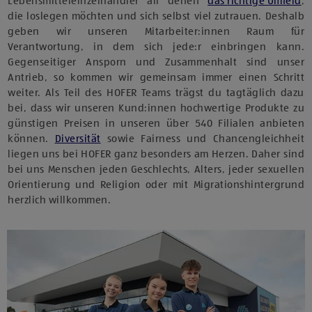
Lebensmitteleinzelhändler all denen
das richtige Umfeld
,
die loslegen möchten und sich selbst viel zutrauen. Deshalb
geben wir unseren Mitarbeiter:innen Raum für
Verantwortung, in dem sich jede:r einbringen kann.
Gegenseitiger Ansporn und Zusammenhalt sind unser
Antrieb, so kommen wir gemeinsam immer einen Schritt
weiter. Als Teil des HOFER Teams trägst du tagtäglich dazu
bei, dass wir unseren Kund:innen hochwertige Produkte zu
günstigen Preisen in unseren über 540 Filialen anbieten
können.
Diversität
sowie Fairness und Chancengleichheit
liegen uns bei HOFER ganz besonders am Herzen. Daher sind
bei uns Menschen jeden Geschlechts, Alters, jeder sexuellen
Orientierung und Religion oder mit Migrationshintergrund
herzlich willkommen.