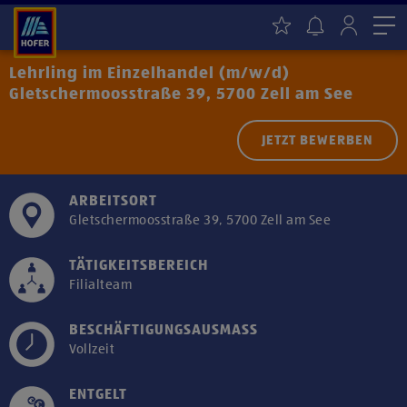
Me
Lehrling im Einzelhandel (m/w/d)
Gletschermoosstraße 39, 5700 Zell am See
JETZT BEWERBEN
ARBEITSORT
Gletschermoosstraße 39, 5700 Zell am See
TÄTIGKEITSBEREICH
Filialteam
BESCHÄFTIGUNGSAUSMASS
Vollzeit
ENTGELT