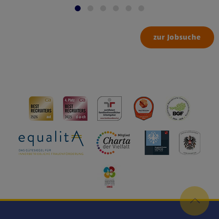
zur Jobsuche