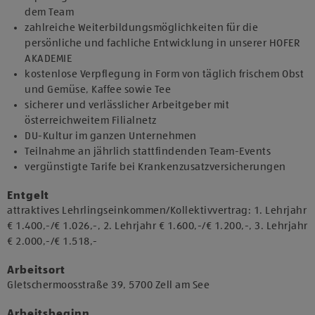
dem Team
zahlreiche Weiterbildungsmöglichkeiten für die
persönliche und fachliche Entwicklung in unserer HOFER
AKADEMIE
kostenlose Verpflegung in Form von täglich frischem Obst
und Gemüse, Kaffee sowie Tee
sicherer und verlässlicher Arbeitgeber mit
österreichweitem Filialnetz
DU-Kultur im ganzen Unternehmen
Teilnahme an jährlich stattfindenden Team-Events
vergünstigte Tarife bei Krankenzusatzversicherungen
Entgelt
attraktives Lehrlingseinkommen/Kollektivvertrag: 1. Lehrjahr
€ 1.400,-/€ 1.026,-, 2. Lehrjahr € 1.600,-/€ 1.200,-, 3. Lehrjahr
€ 2.000,-/€ 1.518,-
Arbeitsort
​Gletschermoosstraße 39, 5700 Zell am See​​
Arbeitsbeginn