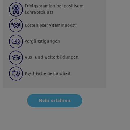
Erfolgsprämien bei positivem
Lehrabschluss
Kostenloser Vitaminboost
Vergünstigungen
Aus- und Weiterbildungen
Psychische Gesundheit
Mehr erfahren
Klicke hier und stimme der Nutzung von Diensten