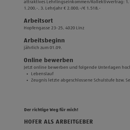
attraktives Lehrlingseinkommen/Kollektivvertrag: 1. L
1.200,-, 3. Lehrjahr € 2.000,-/€ 1.518,-
Arbeitsort
​Hopfengasse 23-25, 4020 Linz​​
Arbeitsbeginn
jährlich zum 01.09.​
Online bewerben
Jetzt online bewerben und folgende Unterlagen hoc
Lebenslauf
Zeugnis letzte abgeschlossene Schulstufe bzw. 
Der richtige Weg für mich!
HOFER ALS ARBEITGEBER