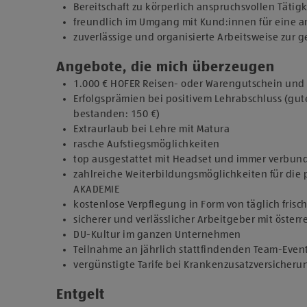
Bereitschaft zu körperlich anspruchsvollen Tätig
freundlich im Umgang mit Kund:innen für eine
zuverlässige und organisierte Arbeitsweise zur
Angebote, die mich überzeugen
1.000 € HOFER Reisen- oder Warengutschein und z
Erfolgsprämien bei positivem Lehrabschluss (gut
bestanden: 150 €)
Extraurlaub bei Lehre mit Matura
rasche Aufstiegsmöglichkeiten
top ausgestattet mit Headset und immer verbun
zahlreiche Weiterbildungsmöglichkeiten für die 
AKADEMIE
kostenlose Verpflegung in Form von täglich fris
sicherer und verlässlicher Arbeitgeber mit österr
DU-Kultur im ganzen Unternehmen
Teilnahme an jährlich stattfindenden Team-Even
vergünstigte Tarife bei Krankenzusatzversicher
Entgelt