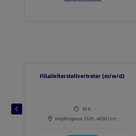
)
Filialleiterstellvertreter (m/w/d)
30 h
Hopfengasse 2325, 4020 Linz