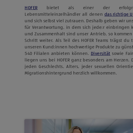
HOFER
bietet als einer der erfolgreich
Lebensmitteleinzelhändler all denen
das richtige 
und sich selbst viel zutrauen. Deshalb geben wir u
für Verantwortung, in dem sich jede:r einbringen
und Zusammenhalt sind unser Antrieb, so kommen
Schritt weiter. Als Teil des HOFER Teams trägst du 
unseren Kund:innen hochwertige Produkte zu günst
540 Filialen anbieten können.
Diversität
sowie Fai
liegen uns bei HOFER ganz besonders am Herzen. 
jeden Geschlechts, Alters, jeder sexuellen Orient
Migrationshintergrund herzlich willkommen.