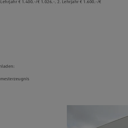
ehrjahr € 1.400,-/€ 1.026,-, 2. Lehrjahr € 1.600,-/€
hladen:
Semesterzeugnis