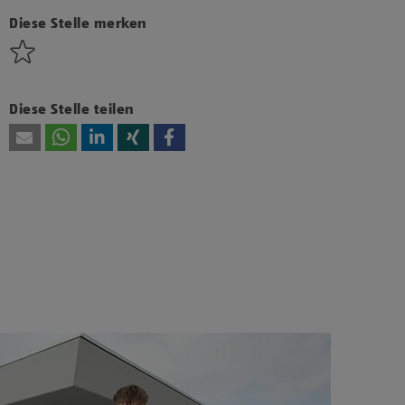
bzw. Technologien von Drittanbietern zu, um
diesen Inhalt anzuzeigen.
Diese Stelle merken
Diese Stelle teilen