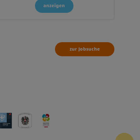
anzeigen
zur Jobsuche