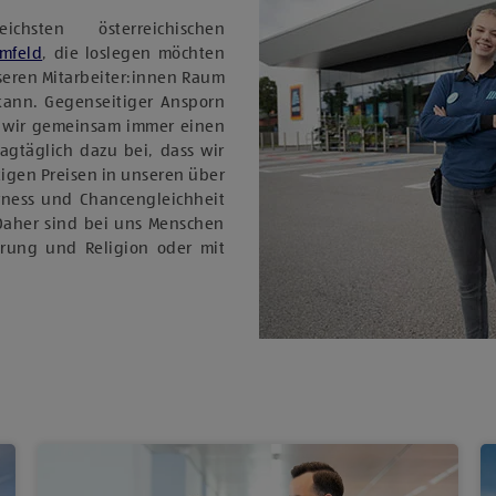
sten österreichischen
Umfeld
, die loslegen möchten
nseren Mitarbeiter:innen Raum
 kann. Gegenseitiger Ansporn
 wir gemeinsam immer einen
tagtäglich dazu bei, dass wir
igen Preisen in unseren über
rness und Chancengleichheit
Daher sind bei uns Menschen
ierung und Religion oder mit