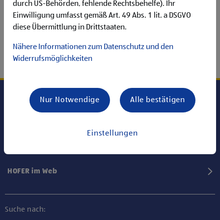
durch US-Behörden, fehlende Rechtsbehelfe). Ihr
Einwilligung umfasst gemäß Art. 49 Abs. 1 lit. a DSGVO
diese Übermittlung in Drittstaaten.
Nähere Informationen zum Datenschutz und den
Widerrufsmöglichkeiten
Nur Notwendige
Alle bestätigen
Karriere bei HOFER
Einstellungen
Informationen
HOFER im Web
Suche nach: