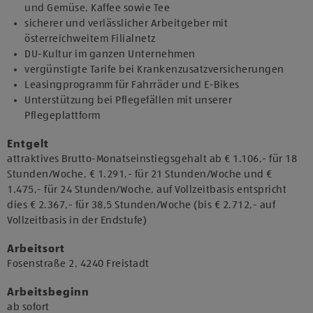
und Gemüse, Kaffee sowie Tee
sicherer und verlässlicher Arbeitgeber mit
österreichweitem Filialnetz
DU-Kultur im ganzen Unternehmen
vergünstigte Tarife bei Krankenzusatzversicherungen
Leasingprogramm für Fahrräder und E-Bikes
Unterstützung bei Pflegefällen mit unserer
Pflegeplattform
Entgelt
attraktives Brutto-Monatseinstiegsgehalt ab € 1.106,- für 18
Stunden/Woche, € 1.291,- für 21 Stunden/Woche und €
1.475,- für 24 Stunden/Woche, auf Vollzeitbasis entspricht
dies € 2.367,- für 38,5 Stunden/Woche (bis € 2.712,- auf
Vollzeitbasis in der Endstufe)
Arbeitsort
​Fosenstraße 2, 4240 Freistadt​
Arbeitsbeginn
​ab sofort​