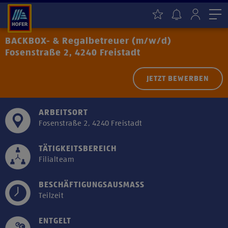
Me
BACKBOX-​ & Regalbetreuer (m/w/d)
Fosenstraße 2, 4240 Freistadt
JETZT BEWERBEN
ARBEITSORT
Fosenstraße 2, 4240 Freistadt
TÄTIGKEITSBEREICH
Filialteam
BESCHÄFTIGUNGSAUSMASS
Teilzeit
ENTGELT