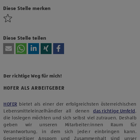
Technologien von Drittanbietern zu, um diesen Inhalt
anzuzeigen.
Diese Stelle merken
Diese Stelle teilen
Der richtige Weg für mich!
HOFER ALS ARBEITGEBER
HOFER
bietet als einer der erfolgreichsten österreichischen
Lebensmitteleinzelhändler all denen
das richtige Umfeld
,
die loslegen möchten und sich selbst viel zutrauen. Deshalb
geben wir unseren Mitarbeiter:innen Raum für
Verantwortung, in dem sich jede:r einbringen kann.
Gegenseitiger Ansporn und Zusammenhalt sind unser