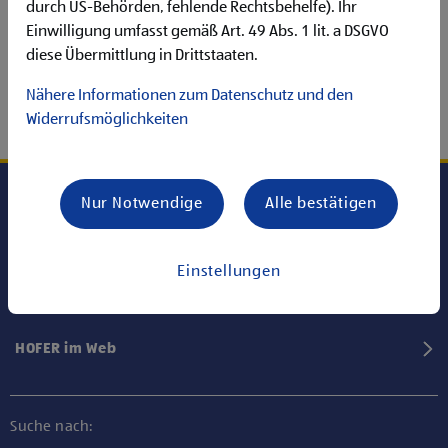
durch US-Behörden, fehlende Rechtsbehelfe). Ihr
Einwilligung umfasst gemäß Art. 49 Abs. 1 lit. a DSGVO
diese Übermittlung in Drittstaaten.
Nähere Informationen zum Datenschutz und den
Widerrufsmöglichkeiten
Nur Notwendige
Alle bestätigen
Karriere bei HOFER
Einstellungen
Informationen
HOFER im Web
Suche nach: