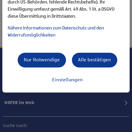
durch US-Behörden, fehlende Rechtsbehelfe). Ihr
Einwilligung umfasst gemäß Art. 49 Abs. 1 lit. a DSGVO
diese Übermittlung in Drittstaaten.
Nähere Informationen zum Datenschutz und den
Widerrufsmöglichkeiten
Nur Notwendige
Alle bestätigen
Karriere bei HOFER
Einstellungen
Informationen
HOFER im Web
Suche nach: