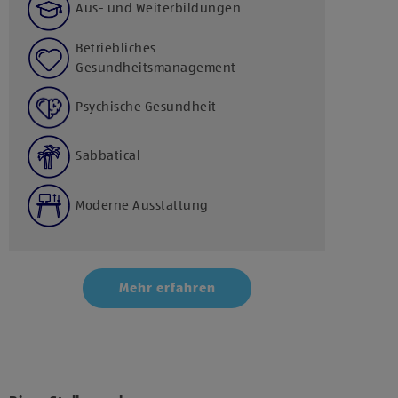
Aus- und Weiterbildungen
Betriebliches
Gesundheitsmanagement
Psychische Gesundheit
Sabbatical
Moderne Ausstattung
Mehr erfahren
Klicke hier und stimme der Nutzung von Diensten
bzw. Technologien von Drittanbietern zu, um