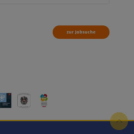
zur Jobsuche