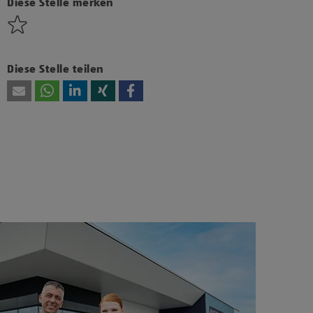
diesen Inhalt anzuzeigen.
Diese Stelle merken
Diese Stelle teilen