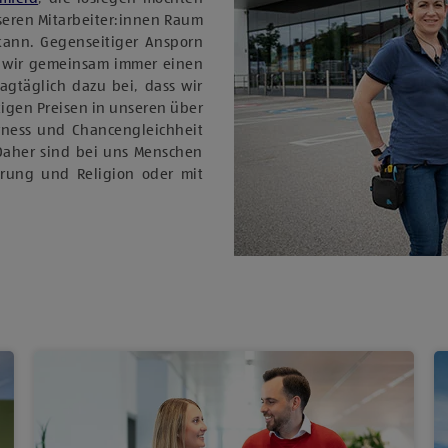
nseren Mitarbeiter:innen Raum
 kann. Gegenseitiger Ansporn
 wir gemeinsam immer einen
tagtäglich dazu bei, dass wir
igen Preisen in unseren über
rness und Chancengleichheit
Daher sind bei uns Menschen
ierung und Religion oder mit