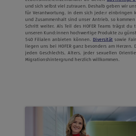
und sich selbst viel zutrauen. Deshalb geben wir u
für Verantwortung, in dem sich jede:r einbringen
und Zusammenhalt sind unser Antrieb, so kommen
Schritt weiter. Als Teil des HOFER Teams trägst du 
unseren Kund:innen hochwertige Produkte zu günst
540 Filialen anbieten können.
Diversität
sowie Fai
liegen uns bei HOFER ganz besonders am Herzen. 
jeden Geschlechts, Alters, jeder sexuellen Orient
Migrationshintergrund herzlich willkommen.