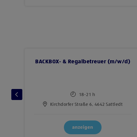
/d)
BACKBOX- & Regalbetreuer (m/w/d)
18-21 h
s
Kirchdorfer Straße 6, 4642 Sattledt
anzeigen