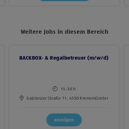
Weitere Jobs in diesem Bereich
BACKBOX-​ & Regalbetreuer (m/w/d)
15-30 h
Gablonzer Straße 11, 4550 Kremsmünster
anzeigen