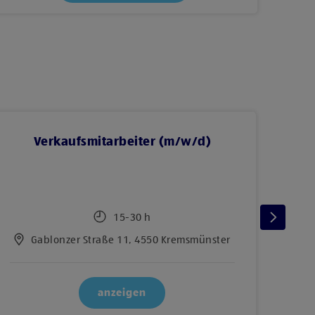
Verkaufsmitarbeiter (m/w/d)
BAC
15-30 h
Gablonzer Straße 11, 4550 Kremsmünster
anzeigen