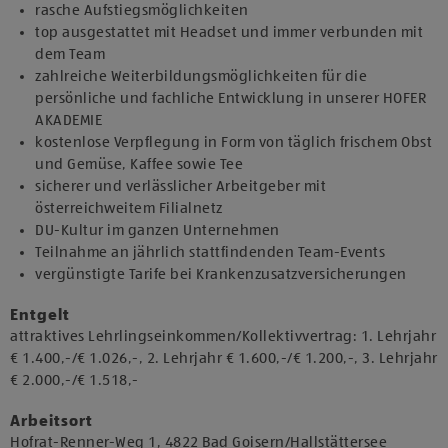
rasche Aufstiegsmöglichkeiten
top ausgestattet mit Headset und immer verbunden mit
dem Team
zahlreiche Weiterbildungsmöglichkeiten für die
persönliche und fachliche Entwicklung in unserer HOFER
AKADEMIE
kostenlose Verpflegung in Form von täglich frischem Obst
und Gemüse, Kaffee sowie Tee
sicherer und verlässlicher Arbeitgeber mit
österreichweitem Filialnetz
DU-Kultur im ganzen Unternehmen
Teilnahme an jährlich stattfindenden Team-Events
vergünstigte Tarife bei Krankenzusatzversicherungen
Entgelt
attraktives Lehrlingseinkommen/Kollektivvertrag: 1. Lehrjahr
€ 1.400,-/€ 1.026,-, 2. Lehrjahr € 1.600,-/€ 1.200,-, 3. Lehrjahr
€ 2.000,-/€ 1.518,-
Arbeitsort
​Hofrat-Renner-Weg 1, 4822 Bad Goisern/Hallstättersee​​