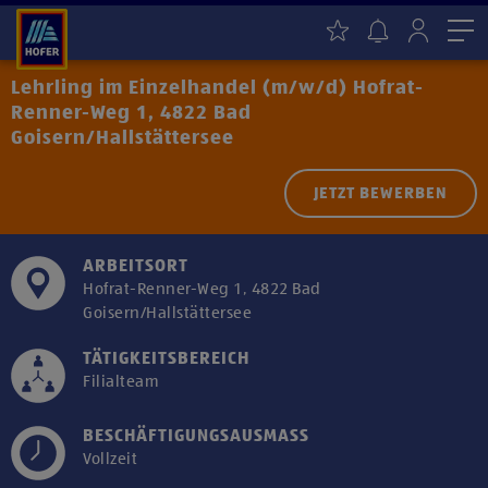
Me
Lehrling im Einzelhandel (m/w/d) Hofrat-
Renner-Weg 1, 4822 Bad
Goisern/Hallstättersee
JETZT BEWERBEN
ARBEITSORT
Hofrat-Renner-Weg 1, 4822 Bad
Goisern/Hallstättersee
TÄTIGKEITSBEREICH
Filialteam
BESCHÄFTIGUNGSAUSMASS
Vollzeit