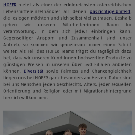
HOFER
bietet als einer der erfolgreichsten österreichischen
Lebensmitteleinzelhändler all denen
das richtige Umfeld
,
die loslegen möchten und sich selbst viel zutrauen. Deshalb
geben wir unseren Mitarbeiter:innen Raum für
Verantwortung, in dem sich jede:r einbringen kann.
Gegenseitiger Ansporn und Zusammenhalt sind unser
Antrieb, so kommen wir gemeinsam immer einen Schritt
weiter. Als Teil des HOFER Teams trägst du tagtäglich dazu
bei, dass wir unseren Kund:innen hochwertige Produkte zu
günstigen Preisen in unseren über 540 Filialen anbieten
können.
Diversität
sowie Fairness und Chancengleichheit
liegen uns bei HOFER ganz besonders am Herzen. Daher sind
bei uns Menschen jeden Geschlechts, Alters, jeder sexuellen
Orientierung und Religion oder mit Migrationshintergrund
herzlich willkommen.