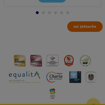
zur Jobsuche