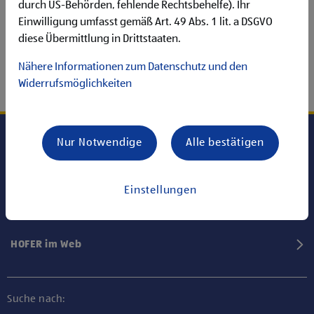
durch US-Behörden, fehlende Rechtsbehelfe). Ihr
Einwilligung umfasst gemäß Art. 49 Abs. 1 lit. a DSGVO
diese Übermittlung in Drittstaaten.
Nähere Informationen zum Datenschutz und den
Widerrufsmöglichkeiten
Nur Notwendige
Alle bestätigen
Karriere bei HOFER
Einstellungen
Informationen
HOFER im Web
Suche nach: