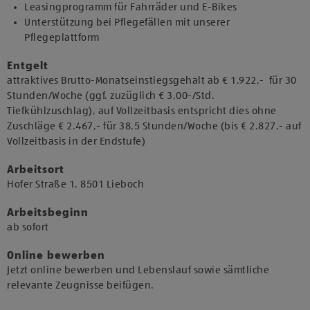
Leasingprogramm für Fahrräder und E-Bikes
Unterstützung bei Pflegefällen mit unserer
Pflegeplattform
Entgelt
attraktives Brutto-Monatseinstiegsgehalt ab € 1.922,- für 30
Stunden/Woche (ggf. zuzüglich € 3,00-/Std.
Tiefkühlzuschlag), auf Vollzeitbasis entspricht dies ohne
Zuschläge € 2.467,- für 38,5 Stunden/Woche (bis € 2.827,- auf
Vollzeitbasis in der Endstufe)
Arbeitsort
​Hofer Straße 1, 8501 Lieboch​
Arbeitsbeginn
​ab sofort​
Online bewerben
Jetzt online bewerben und Lebenslauf sowie sämtliche
relevante Zeugnisse beifügen.