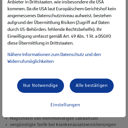
13:00 bis 19:00 Uhr (Nachmittagsdienst) sowie jeden
Anbieter in Drittstaaten, wie insbesondere die USA
zweiten Samstag von 06:00 bis 12:00 Uhr
kommen. Da die USA laut Europäischem Gerichtshof kein
angemessenes Datenschutzniveau aufweist, bestehen
Qualifikationen, die ich mitbringe
aufgrund der Übermittlung Risiken (Zugriff auf Daten
grundlegende Deutschkenntnisse
durch US-Behörden, fehlende Rechtsbehelfe). Ihr
kein Staplerschein erforderlich
Einwilligung umfasst gemäß Art. 49 Abs. 1 lit. a DSGVO
zuverlässige und selbstständige Arbeitsweise
diese Übermittlung in Drittstaaten.
Bereitschaft zu körperlich anspruchsvollen Tätigkeiten
Nähere Informationen zum Datenschutz und den
Angebote, die mich überzeugen
Widerrufsmöglichkeiten
attraktive Teilzeitoptionen
vielseitiges Tätigkeitsfeld
umfangreiche Einarbeitung und individuelles
Onboarding
Nur Notwendige
Alle bestätigen
moderne technische Ausstattung sowie Arbeitsmittel
kostenlose Verpflegung in Form von täglich frischem Obst
und Gemüse, Kaffee sowie Tee
Einstellungen
sicherer und verlässlicher Arbeitgeber
DU-Kultur im ganzen Unternehmen
Möglichkeit von mehrmonatigen Sabbaticals
vergünstigte Tarife bei Krankenzusatzversicherungen