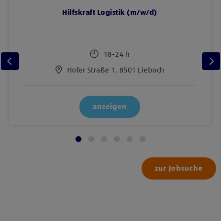
Hilfskraft Logistik (m/w/d)
18-24 h
Hofer Straße 1, 8501 Lieboch
anzeigen
zur Jobsuche