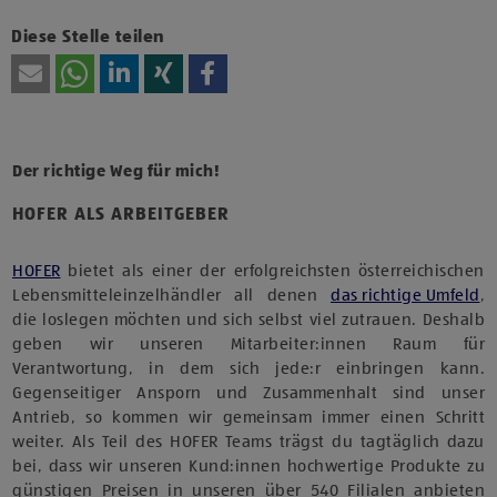
Diese Stelle teilen
Der richtige Weg für mich!
HOFER ALS ARBEITGEBER
HOFER
bietet als einer der erfolgreichsten österreichischen
Lebensmitteleinzelhändler all denen
das richtige Umfeld
,
die loslegen möchten und sich selbst viel zutrauen. Deshalb
geben wir unseren Mitarbeiter:innen Raum für
Verantwortung, in dem sich jede:r einbringen kann.
Gegenseitiger Ansporn und Zusammenhalt sind unser
Antrieb, so kommen wir gemeinsam immer einen Schritt
weiter. Als Teil des HOFER Teams trägst du tagtäglich dazu
bei, dass wir unseren Kund:innen hochwertige Produkte zu
günstigen Preisen in unseren über 540 Filialen anbieten