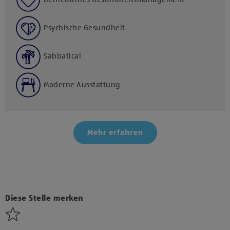
Psychische Gesundheit
Sabbatical
Moderne Ausstattung
Mehr erfahren
Klicke hier und stimme der Nutzung von Diensten bzw.
Technologien von Drittanbietern zu, um diesen Inhalt
anzuzeigen.
Diese Stelle merken