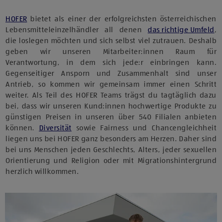
HOFER
bietet als einer der erfolgreichsten österreichischen
Lebensmitteleinzelhändler all denen
das richtige Umfeld
,
die loslegen möchten und sich selbst viel zutrauen. Deshalb
geben wir unseren Mitarbeiter:innen Raum für
Verantwortung, in dem sich jede:r einbringen kann.
Gegenseitiger Ansporn und Zusammenhalt sind unser
Antrieb, so kommen wir gemeinsam immer einen Schritt
weiter. Als Teil des HOFER Teams trägst du tagtäglich dazu
bei, dass wir unseren Kund:innen hochwertige Produkte zu
günstigen Preisen in unseren über 540 Filialen anbieten
können.
Diversität
sowie Fairness und Chancengleichheit
liegen uns bei HOFER ganz besonders am Herzen. Daher sind
bei uns Menschen jeden Geschlechts, Alters, jeder sexuellen
Orientierung und Religion oder mit Migrationshintergrund
herzlich willkommen.