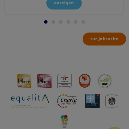
anzeigen
zur Jobsuche