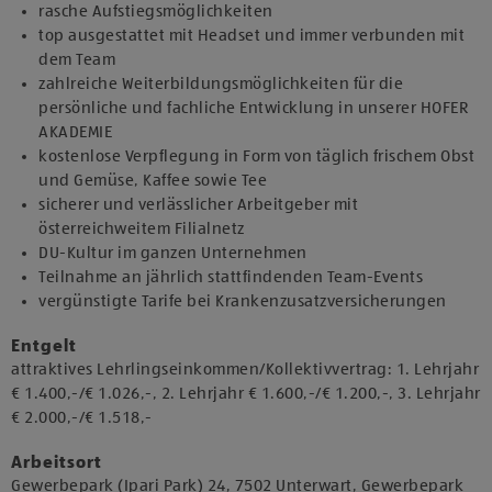
rasche Aufstiegsmöglichkeiten
top ausgestattet mit Headset und immer verbunden mit
dem Team
zahlreiche Weiterbildungsmöglichkeiten für die
persönliche und fachliche Entwicklung in unserer HOFER
AKADEMIE
kostenlose Verpflegung in Form von täglich frischem Obst
und Gemüse, Kaffee sowie Tee
sicherer und verlässlicher Arbeitgeber mit
österreichweitem Filialnetz
DU-Kultur im ganzen Unternehmen
Teilnahme an jährlich stattfindenden Team-Events
vergünstigte Tarife bei Krankenzusatzversicherungen
Entgelt
attraktives Lehrlingseinkommen/Kollektivvertrag: 1. Lehrjahr
€ 1.400,-/€ 1.026,-, 2. Lehrjahr € 1.600,-/€ 1.200,-, 3. Lehrjahr
€ 2.000,-/€ 1.518,-
Arbeitsort
​Gewerbepark (Ipari Park) 24, 7502 Unterwart, Gewerbepark