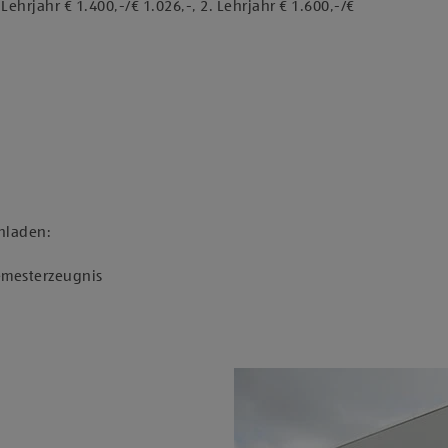
ehrjahr € 1.400,-/€ 1.026,-, 2. Lehrjahr € 1.600,-/€
hladen:
Semesterzeugnis