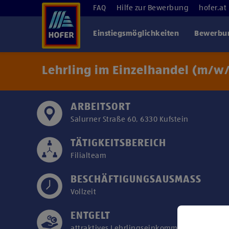
FAQ
Hilfe zur Bewerbung
hofer.at
Einstiegsmöglichkeiten
Bewerbun
Lehrling im Einzelhandel (m/w/
ARBEITSORT
Salurner Straße 60, 6330 Kufstein
TÄTIGKEITSBEREICH
Filialteam
BESCHÄFTIGUNGSAUSMASS
Vollzeit
ENTGELT
attraktives Lehrlingseinkommen/Kollektivver