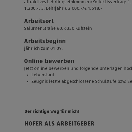
attraktives Lehrlingseinkommen/Kollektivvertrag: 1. L
1.200,-, 3. Lehrjahr € 2.000,-/€ 1.518,-
Arbeitsort
​Salurner Straße 60, 6330 Kufstein​​
Arbeitsbeginn
jährlich zum 01.09.​
Online bewerben
Jetzt online bewerben und folgende Unterlagen hoc
Lebenslauf
Zeugnis letzte abgeschlossene Schulstufe bzw. 
Der richtige Weg für mich!
HOFER ALS ARBEITGEBER