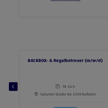
d)
BACKBOX- & Regalbetreuer (m/w/d)
18-24 h
l
Salurner Straße 60, 6330 Kufstein