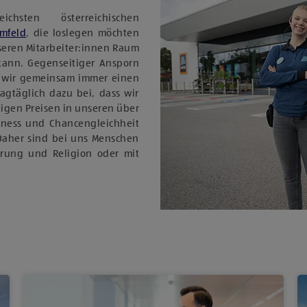
sten österreichischen
Umfeld
, die loslegen möchten
nseren Mitarbeiter:innen Raum
 kann. Gegenseitiger Ansporn
 wir gemeinsam immer einen
tagtäglich dazu bei, dass wir
igen Preisen in unseren über
rness und Chancengleichheit
Daher sind bei uns Menschen
ierung und Religion oder mit