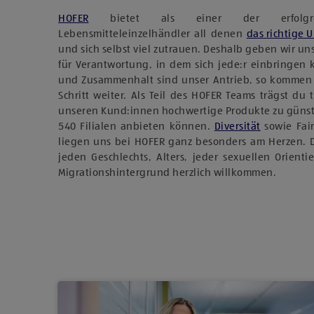
HOFER
bietet als einer der erfolgreich
Lebensmitteleinzelhändler all denen
das richtige 
und sich selbst viel zutrauen. Deshalb geben wir u
für Verantwortung, in dem sich jede:r einbringen
und Zusammenhalt sind unser Antrieb, so kommen
Schritt weiter. Als Teil des HOFER Teams trägst du 
unseren Kund:innen hochwertige Produkte zu günst
540 Filialen anbieten können.
Diversität
sowie Fai
liegen uns bei HOFER ganz besonders am Herzen. 
jeden Geschlechts, Alters, jeder sexuellen Orient
Migrationshintergrund herzlich willkommen.