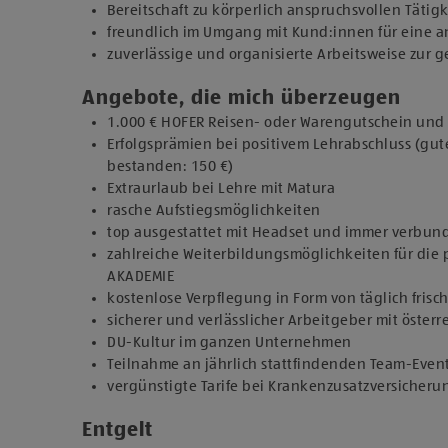
Bereitschaft zu körperlich anspruchsvollen Tätig
freundlich im Umgang mit Kund:innen für eine
zuverlässige und organisierte Arbeitsweise zur
Angebote, die mich überzeugen
1.000 € HOFER Reisen- oder Warengutschein und z
Erfolgsprämien bei positivem Lehrabschluss (gut
bestanden: 150 €)
Extraurlaub bei Lehre mit Matura
rasche Aufstiegsmöglichkeiten
top ausgestattet mit Headset und immer verbun
zahlreiche Weiterbildungsmöglichkeiten für die 
AKADEMIE
kostenlose Verpflegung in Form von täglich fris
sicherer und verlässlicher Arbeitgeber mit österr
DU-Kultur im ganzen Unternehmen
Teilnahme an jährlich stattfindenden Team-Even
vergünstigte Tarife bei Krankenzusatzversicher
Entgelt