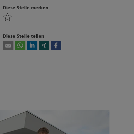
bzw. Technologien von Drittanbietern zu, um
diesen Inhalt anzuzeigen.
Diese Stelle merken
Diese Stelle teilen