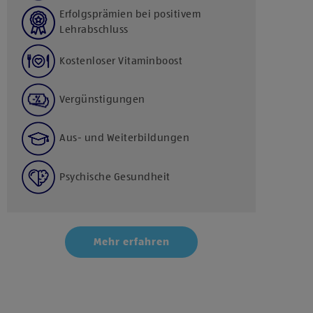
Erfolgsprämien bei positivem
Lehrabschluss
Kostenloser Vitaminboost
Vergünstigungen
Aus- und Weiterbildungen
Psychische Gesundheit
Mehr erfahren
Klicke hier und stimme der Nutzung von Diensten