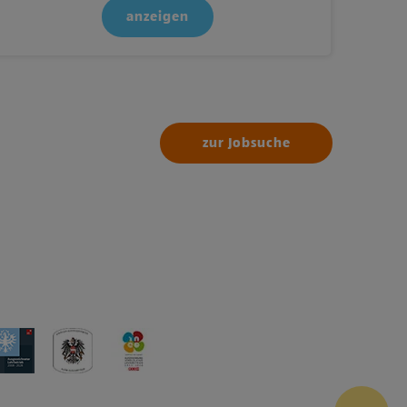
anzeigen
zur Jobsuche