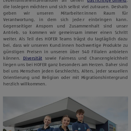
Lebensmitteleinzelhändler all denen
das richtige Umfeld
,
die loslegen möchten und sich selbst viel zutrauen. Deshalb
geben wir unseren Mitarbeiter:innen Raum für
Verantwortung, in dem sich jede:r einbringen kann.
Gegenseitiger Ansporn und Zusammenhalt sind unser
Antrieb, so kommen wir gemeinsam immer einen Schritt
weiter. Als Teil des HOFER Teams trägst du tagtäglich dazu
bei, dass wir unseren Kund:innen hochwertige Produkte zu
günstigen Preisen in unseren über 540 Filialen anbieten
können.
Diversität
sowie Fairness und Chancengleichheit
liegen uns bei HOFER ganz besonders am Herzen. Daher sind
bei uns Menschen jeden Geschlechts, Alters, jeder sexuellen
Orientierung und Religion oder mit Migrationshintergrund
herzlich willkommen.