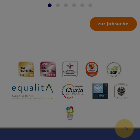
zur Jobsuche