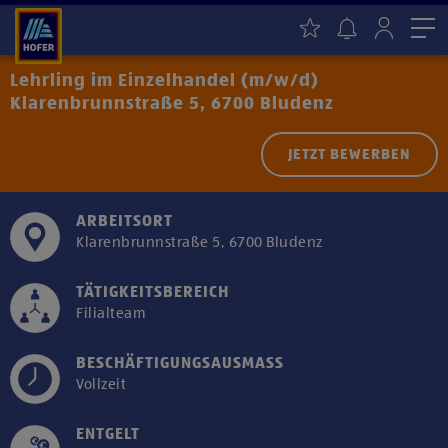
Me
Lehrling im Einzelhandel (m/w/d)
Klarenbrunnstraße 5, 6700 Bludenz
JETZT BEWERBEN
ARBEITSORT
Klarenbrunnstraße 5, 6700 Bludenz
TÄTIGKEITSBEREICH
Filialteam
BESCHÄFTIGUNGSAUSMASS
Vollzeit
ENTGELT