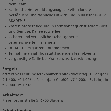
dem Team
zahlreiche Weiterbildungsmöglichkeiten für die
persönliche und fachliche Entwicklung in unserer HOFER
AKADEMIE
kostenlose Verpflegung in Form von täglich frischem Obst
und Gemüse, Kaffee sowie Tee
sicherer und verlässlicher Arbeitgeber mit
österreichweitem Filialnetz
DU-Kultur im ganzen Unternehmen
Teilnahme an jährlich stattfindenden Team-Events
vergünstigte Tarife bei Krankenzusatzversicherungen
Entgelt
attraktives Lehrlingseinkommen/Kollektivvertrag: 1. Lehrjahr
€ 1.400,-/€ 1.026,-, 2. Lehrjahr € 1.600,-/€ 1.200,-, 3. Lehrjahr
€ 2.000,-/€ 1.518,-
Arbeitsort
​Klarenbrunnstraße 5, 6700 Bludenz​​
Arbeitsbeginn