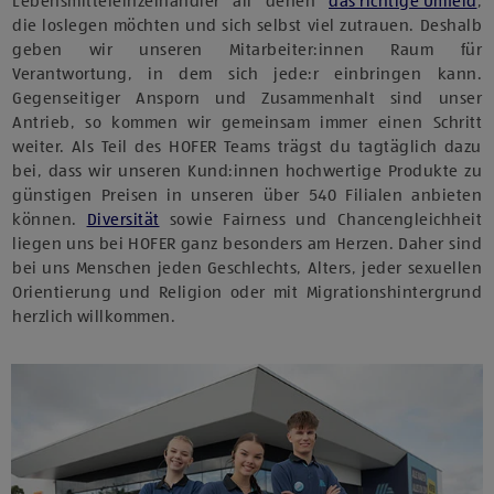
Lebensmitteleinzelhändler all denen
das richtige Umfeld
,
die loslegen möchten und sich selbst viel zutrauen. Deshalb
geben wir unseren Mitarbeiter:innen Raum für
Verantwortung, in dem sich jede:r einbringen kann.
Gegenseitiger Ansporn und Zusammenhalt sind unser
Antrieb, so kommen wir gemeinsam immer einen Schritt
weiter. Als Teil des HOFER Teams trägst du tagtäglich dazu
bei, dass wir unseren Kund:innen hochwertige Produkte zu
günstigen Preisen in unseren über 540 Filialen anbieten
können.
Diversität
sowie Fairness und Chancengleichheit
liegen uns bei HOFER ganz besonders am Herzen. Daher sind
bei uns Menschen jeden Geschlechts, Alters, jeder sexuellen
Orientierung und Religion oder mit Migrationshintergrund
herzlich willkommen.