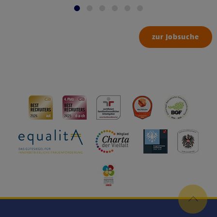
zur Jobsuche