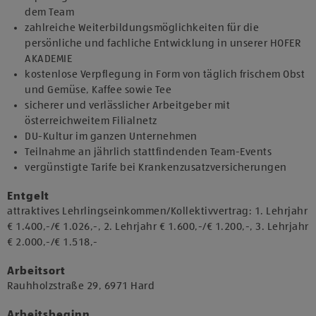
dem Team
zahlreiche Weiterbildungsmöglichkeiten für die
persönliche und fachliche Entwicklung in unserer HOFER
AKADEMIE
kostenlose Verpflegung in Form von täglich frischem Obst
und Gemüse, Kaffee sowie Tee
sicherer und verlässlicher Arbeitgeber mit
österreichweitem Filialnetz
DU-Kultur im ganzen Unternehmen
Teilnahme an jährlich stattfindenden Team-Events
vergünstigte Tarife bei Krankenzusatzversicherungen
Entgelt
attraktives Lehrlingseinkommen/Kollektivvertrag: 1. Lehrjahr
€ 1.400,-/€ 1.026,-, 2. Lehrjahr € 1.600,-/€ 1.200,-, 3. Lehrjahr
€ 2.000,-/€ 1.518,-
Arbeitsort
​Rauhholzstraße 29, 6971 Hard​​
Arbeitsbeginn