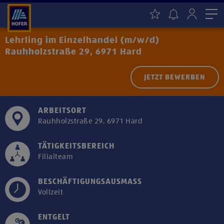
Me
Lehrling im Einzelhandel (m/w/d)
Rauhholzstraße 29, 6971 Hard
JETZT BEWERBEN
ARBEITSORT
Rauhholzstraße 29, 6971 Hard
TÄTIGKEITSBEREICH
Filialteam
BESCHÄFTIGUNGSAUSMASS
Vollzeit
ENTGELT