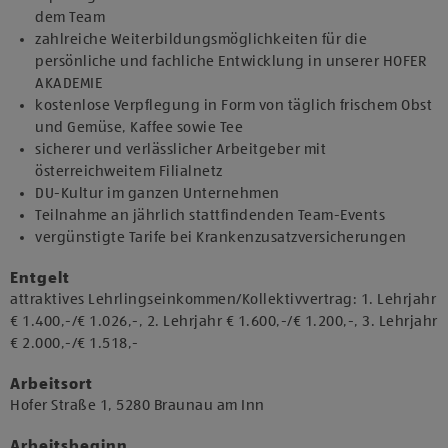
dem Team
zahlreiche Weiterbildungsmöglichkeiten für die
persönliche und fachliche Entwicklung in unserer HOFER
AKADEMIE
kostenlose Verpflegung in Form von täglich frischem Obst
und Gemüse, Kaffee sowie Tee
sicherer und verlässlicher Arbeitgeber mit
österreichweitem Filialnetz
DU-Kultur im ganzen Unternehmen
Teilnahme an jährlich stattfindenden Team-Events
vergünstigte Tarife bei Krankenzusatzversicherungen
Entgelt
attraktives Lehrlingseinkommen/Kollektivvertrag: 1. Lehrjahr
€ 1.400,-/€ 1.026,-, 2. Lehrjahr € 1.600,-/€ 1.200,-, 3. Lehrjahr
€ 2.000,-/€ 1.518,-
Arbeitsort
​Hofer Straße 1, 5280 Braunau am Inn​​
Arbeitsbeginn