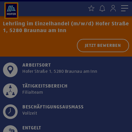
Me
Lehrling im Einzelhandel (m/w/d) Hofer Straße
1, 5280 Braunau am Inn
JETZT BEWERBEN
ARBEITSORT
Hofer Straße 1, 5280 Braunau am Inn
TÄTIGKEITSBEREICH
Filialteam
BESCHÄFTIGUNGSAUSMASS
Vollzeit
ENTGELT