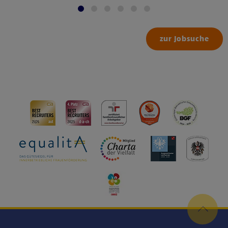
zur Jobsuche