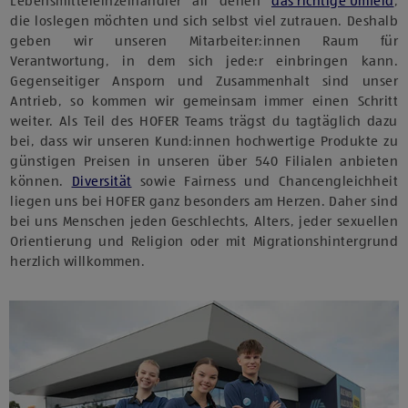
Lebensmitteleinzelhändler all denen
das richtige Umfeld
,
die loslegen möchten und sich selbst viel zutrauen. Deshalb
geben wir unseren Mitarbeiter:innen Raum für
Verantwortung, in dem sich jede:r einbringen kann.
Gegenseitiger Ansporn und Zusammenhalt sind unser
Antrieb, so kommen wir gemeinsam immer einen Schritt
weiter. Als Teil des HOFER Teams trägst du tagtäglich dazu
bei, dass wir unseren Kund:innen hochwertige Produkte zu
günstigen Preisen in unseren über 540 Filialen anbieten
können.
Diversität
sowie Fairness und Chancengleichheit
liegen uns bei HOFER ganz besonders am Herzen. Daher sind
bei uns Menschen jeden Geschlechts, Alters, jeder sexuellen
Orientierung und Religion oder mit Migrationshintergrund
herzlich willkommen.