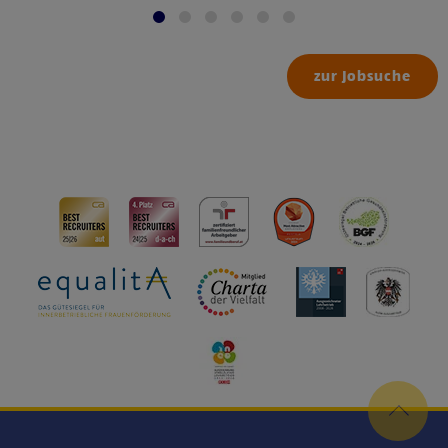
zur Jobsuche