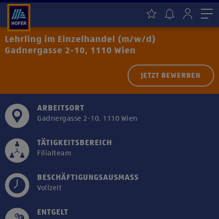
Me
Lehrling im Einzelhandel (m/w/d)
Gadnergasse 2-10, 1110 Wien
JETZT BEWERBEN
ARBEITSORT
Gadnergasse 2-10, 1110 Wien
TÄTIGKEITSBEREICH
Filialteam
BESCHÄFTIGUNGSAUSMASS
Vollzeit
ENTGELT