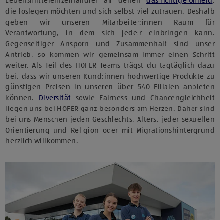
Lebensmitteleinzelhändler all denen
das richtige Umfeld
,
die loslegen möchten und sich selbst viel zutrauen. Deshalb
geben wir unseren Mitarbeiter:innen Raum für
Verantwortung, in dem sich jede:r einbringen kann.
Gegenseitiger Ansporn und Zusammenhalt sind unser
Antrieb, so kommen wir gemeinsam immer einen Schritt
weiter. Als Teil des HOFER Teams trägst du tagtäglich dazu
bei, dass wir unseren Kund:innen hochwertige Produkte zu
günstigen Preisen in unseren über 540 Filialen anbieten
können.
Diversität
sowie Fairness und Chancengleichheit
liegen uns bei HOFER ganz besonders am Herzen. Daher sind
bei uns Menschen jeden Geschlechts, Alters, jeder sexuellen
Orientierung und Religion oder mit Migrationshintergrund
herzlich willkommen.