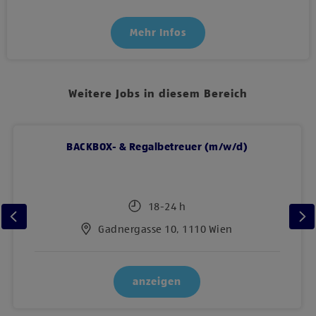
Mehr Infos
Weitere Jobs in diesem Bereich
BACKBOX- & Regalbetreuer (m/w/d)
18-24 h
Gadnergasse 10, 1110 Wien
anzeigen