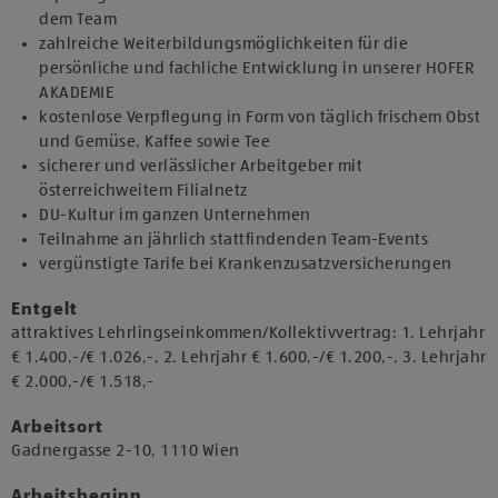
dem Team
zahlreiche Weiterbildungsmöglichkeiten für die
persönliche und fachliche Entwicklung in unserer HOFER
AKADEMIE
kostenlose Verpflegung in Form von täglich frischem Obst
und Gemüse, Kaffee sowie Tee
sicherer und verlässlicher Arbeitgeber mit
österreichweitem Filialnetz
DU-Kultur im ganzen Unternehmen
Teilnahme an jährlich stattfindenden Team-Events
vergünstigte Tarife bei Krankenzusatzversicherungen
Entgelt
attraktives Lehrlingseinkommen/Kollektivvertrag: 1. Lehrjahr
€ 1.400,-/€ 1.026,-, 2. Lehrjahr € 1.600,-/€ 1.200,-, 3. Lehrjahr
€ 2.000,-/€ 1.518,-
Arbeitsort
​Gadnergasse 2-10, 1110 Wien​​
Arbeitsbeginn