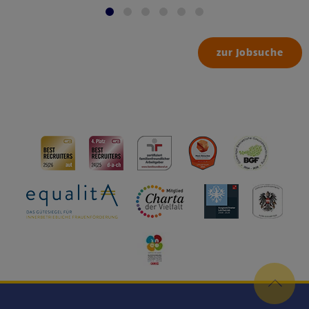
zur Jobsuche