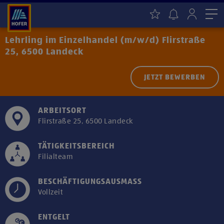
Me
Lehrling im Einzelhandel (m/w/d) Flirstraße
25, 6500 Landeck
JETZT BEWERBEN
ARBEITSORT
Flirstraße 25, 6500 Landeck
TÄTIGKEITSBEREICH
Filialteam
BESCHÄFTIGUNGSAUSMASS
Vollzeit
ENTGELT