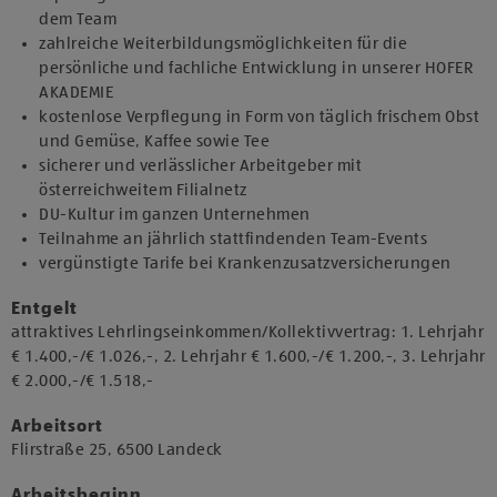
dem Team
zahlreiche Weiterbildungsmöglichkeiten für die
persönliche und fachliche Entwicklung in unserer HOFER
AKADEMIE
kostenlose Verpflegung in Form von täglich frischem Obst
und Gemüse, Kaffee sowie Tee
sicherer und verlässlicher Arbeitgeber mit
österreichweitem Filialnetz
DU-Kultur im ganzen Unternehmen
Teilnahme an jährlich stattfindenden Team-Events
vergünstigte Tarife bei Krankenzusatzversicherungen
Entgelt
attraktives Lehrlingseinkommen/Kollektivvertrag: 1. Lehrjahr
€ 1.400,-/€ 1.026,-, 2. Lehrjahr € 1.600,-/€ 1.200,-, 3. Lehrjahr
€ 2.000,-/€ 1.518,-
Arbeitsort
​Flirstraße 25, 6500 Landeck​​
Arbeitsbeginn