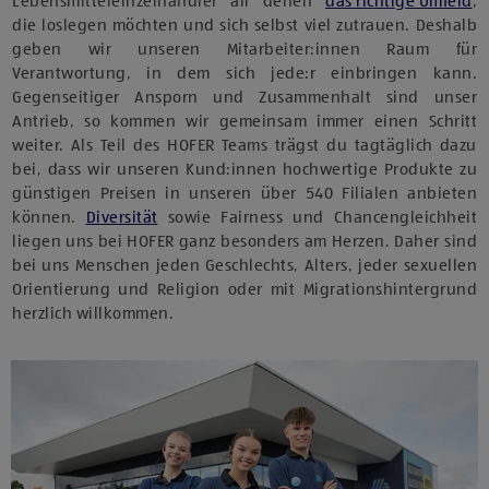
Lebensmitteleinzelhändler all denen
das richtige Umfeld
,
die loslegen möchten und sich selbst viel zutrauen. Deshalb
geben wir unseren Mitarbeiter:innen Raum für
Verantwortung, in dem sich jede:r einbringen kann.
Gegenseitiger Ansporn und Zusammenhalt sind unser
Antrieb, so kommen wir gemeinsam immer einen Schritt
weiter. Als Teil des HOFER Teams trägst du tagtäglich dazu
bei, dass wir unseren Kund:innen hochwertige Produkte zu
günstigen Preisen in unseren über 540 Filialen anbieten
können.
Diversität
sowie Fairness und Chancengleichheit
liegen uns bei HOFER ganz besonders am Herzen. Daher sind
bei uns Menschen jeden Geschlechts, Alters, jeder sexuellen
Orientierung und Religion oder mit Migrationshintergrund
herzlich willkommen.