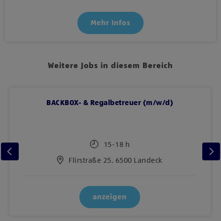
Mehr Infos
Weitere Jobs in diesem Bereich
BACKBOX- & Regalbetreuer (m/w/d)
15-18 h
Flirstraße 25, 6500 Landeck
anzeigen