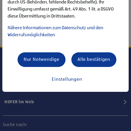
durch US-Behörden, fehlende Rechtsbehelfe). Ihr
Einwilligung umfasst gemäß Art. 49 Abs. 1 lit. a DSGVO
diese Übermittlung in Drittstaaten.
Nähere Informationen zum Datenschutz und den
Widerrufsmöglichkeiten
Nur Notwendige
Alle bestätigen
Karriere bei HOFER
Einstellungen
Informationen
HOFER im Web
Suche nach: