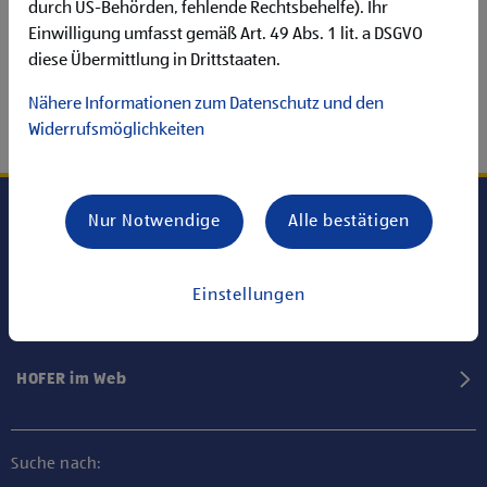
durch US-Behörden, fehlende Rechtsbehelfe). Ihr
Einwilligung umfasst gemäß Art. 49 Abs. 1 lit. a DSGVO
diese Übermittlung in Drittstaaten.
Nähere Informationen zum Datenschutz und den
Widerrufsmöglichkeiten
Nur Notwendige
Alle bestätigen
Karriere bei HOFER
Einstellungen
Informationen
HOFER im Web
Suche nach: