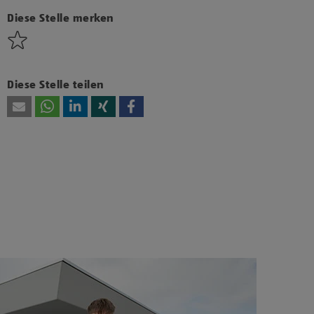
bzw. Technologien von Drittanbietern zu, um
diesen Inhalt anzuzeigen.
Diese Stelle merken
Diese Stelle teilen