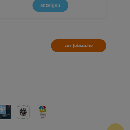
anzeigen
zur Jobsuche