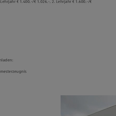
ehrjahr € 1.400,-/€ 1.026,-, 2. Lehrjahr € 1.600,-/€
hladen:
Semesterzeugnis