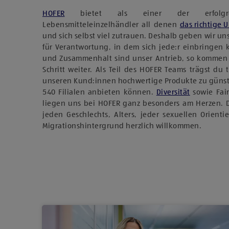
HOFER
bietet als einer der erfolgreich
Lebensmitteleinzelhändler all denen
das richtige 
und sich selbst viel zutrauen. Deshalb geben wir u
für Verantwortung, in dem sich jede:r einbringen
und Zusammenhalt sind unser Antrieb, so kommen
Schritt weiter. Als Teil des HOFER Teams trägst du 
unseren Kund:innen hochwertige Produkte zu günst
540 Filialen anbieten können.
Diversität
sowie Fai
liegen uns bei HOFER ganz besonders am Herzen. 
jeden Geschlechts, Alters, jeder sexuellen Orient
Migrationshintergrund herzlich willkommen.