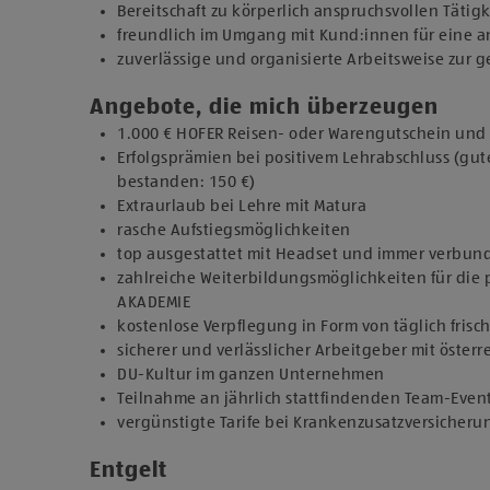
Bereitschaft zu körperlich anspruchsvollen Tätig
freundlich im Umgang mit Kund:innen für eine
zuverlässige und organisierte Arbeitsweise zur
Angebote, die mich überzeugen
1.000 € HOFER Reisen- oder Warengutschein und z
Erfolgsprämien bei positivem Lehrabschluss (gut
bestanden: 150 €)
Extraurlaub bei Lehre mit Matura
rasche Aufstiegsmöglichkeiten
top ausgestattet mit Headset und immer verbun
zahlreiche Weiterbildungsmöglichkeiten für die 
AKADEMIE
kostenlose Verpflegung in Form von täglich fris
sicherer und verlässlicher Arbeitgeber mit österr
DU-Kultur im ganzen Unternehmen
Teilnahme an jährlich stattfindenden Team-Even
vergünstigte Tarife bei Krankenzusatzversicher
Entgelt