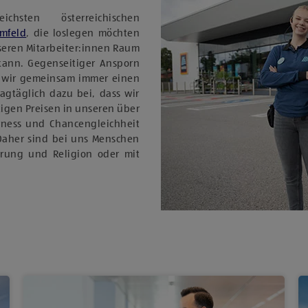
sten österreichischen
Umfeld
, die loslegen möchten
nseren Mitarbeiter:innen Raum
 kann. Gegenseitiger Ansporn
 wir gemeinsam immer einen
tagtäglich dazu bei, dass wir
igen Preisen in unseren über
rness und Chancengleichheit
Daher sind bei uns Menschen
ierung und Religion oder mit