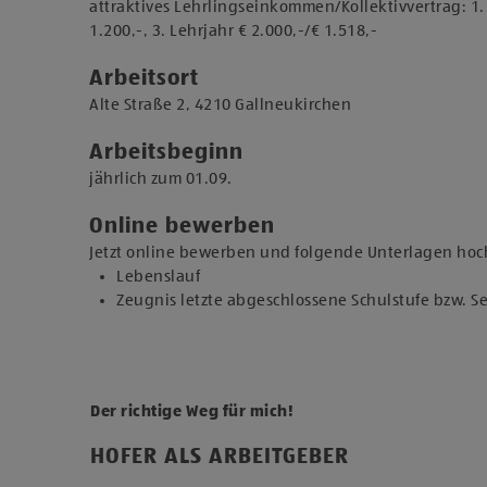
attraktives Lehrlingseinkommen/Kollektivvertrag: 1. L
1.200,-, 3. Lehrjahr € 2.000,-/€ 1.518,-
Arbeitsort
​Alte Straße 2, 4210 Gallneukirchen​​
Arbeitsbeginn
jährlich zum 01.09.​
Online bewerben
Jetzt online bewerben und folgende Unterlagen hoc
Lebenslauf
Zeugnis letzte abgeschlossene Schulstufe bzw. 
Der richtige Weg für mich!
HOFER ALS ARBEITGEBER