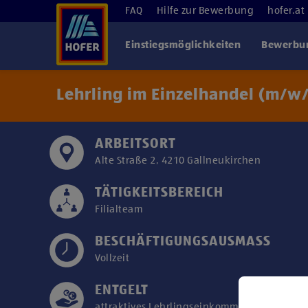
FAQ
Hilfe zur Bewerbung
hofer.at
Einstiegsmöglichkeiten
Bewerbun
Lehrling im Einzelhandel (m/w/
ARBEITSORT
Alte Straße 2, 4210 Gallneukirchen
TÄTIGKEITSBEREICH
Filialteam
BESCHÄFTIGUNGSAUSMASS
Vollzeit
ENTGELT
attraktives Lehrlingseinkommen/Kollektivver