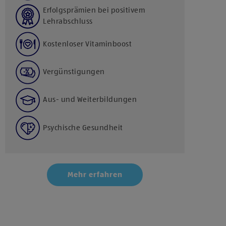
Erfolgsprämien bei positivem
Lehrabschluss
Kostenloser Vitaminboost
Vergünstigungen
Aus- und Weiterbildungen
Psychische Gesundheit
Mehr erfahren
Klicke hier und stimme der Nutzung von Diensten