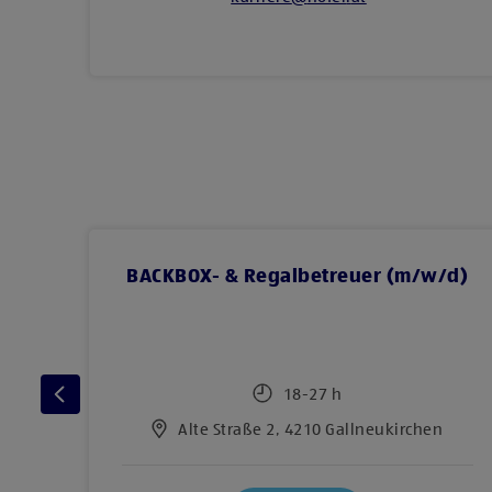
d)
BACKBOX- & Regalbetreuer (m/w/d)
18-27 h
dorf
Alte Straße 2, 4210 Gallneukirchen