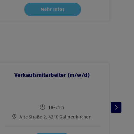
Mehr Infos
Verkaufsmitarbeiter (m/w/d)
BAC
18-21 h
Alte Straße 2, 4210 Gallneukirchen