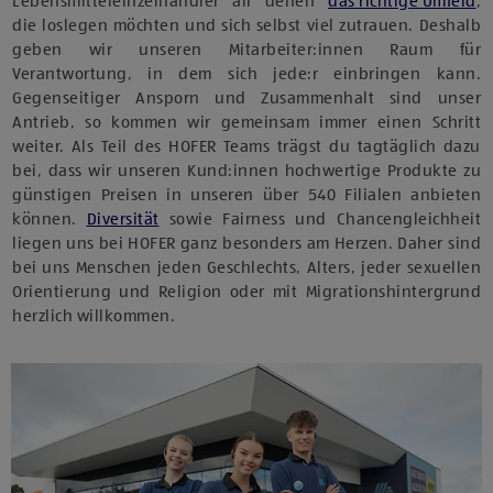
Lebensmitteleinzelhändler all denen
das richtige Umfeld
,
die loslegen möchten und sich selbst viel zutrauen. Deshalb
geben wir unseren Mitarbeiter:innen Raum für
Verantwortung, in dem sich jede:r einbringen kann.
Gegenseitiger Ansporn und Zusammenhalt sind unser
Antrieb, so kommen wir gemeinsam immer einen Schritt
weiter. Als Teil des HOFER Teams trägst du tagtäglich dazu
bei, dass wir unseren Kund:innen hochwertige Produkte zu
günstigen Preisen in unseren über 540 Filialen anbieten
können.
Diversität
sowie Fairness und Chancengleichheit
liegen uns bei HOFER ganz besonders am Herzen. Daher sind
bei uns Menschen jeden Geschlechts, Alters, jeder sexuellen
Orientierung und Religion oder mit Migrationshintergrund
herzlich willkommen.