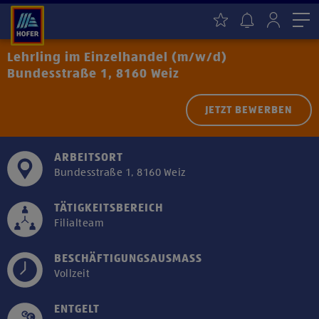
Me
Lehrling im Einzelhandel (m/w/d)
Bundesstraße 1, 8160 Weiz
JETZT BEWERBEN
ARBEITSORT
Bundesstraße 1, 8160 Weiz
TÄTIGKEITSBEREICH
Filialteam
BESCHÄFTIGUNGSAUSMASS
Vollzeit
ENTGELT