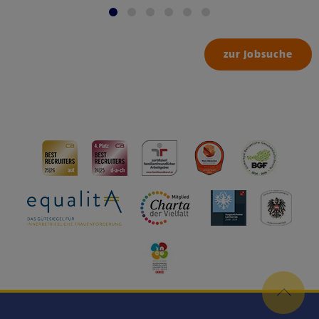
zur Jobsuche