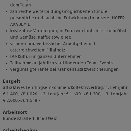
dem Team
zahlreiche Weiterbildungsmöglichkeiten für die
persönliche und fachliche Entwicklung in unserer HOFER
AKADEMIE
kostenlose Verpflegung in Form von täglich frischem Obst
und Gemüse, Kaffee sowie Tee
sicherer und verlässlicher Arbeitgeber mit
österreichweitem Filialnetz
DU-Kultur im ganzen Unternehmen
Teilnahme an jährlich stattfindenden Team-Events
vergünstigte Tarife bei Krankenzusatzversicherungen
Entgelt
attraktives Lehrlingseinkommen/Kollektivvertrag: 1. Lehrjahr
€ 1.400,-/€ 1.026,-, 2. Lehrjahr € 1.600,-/€ 1.200,-, 3. Lehrjahr
€ 2.000,-/€ 1.518,-
Arbeitsort
​Bundesstraße 1, 8160 Weiz​​
Arbeitsbeginn