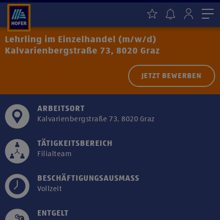
Me
Lehrling im Einzelhandel (m/w/d)
Kalvarienbergstraße 73, 8020 Graz
JETZT BEWERBEN
ARBEITSORT
Kalvarienbergstraße 73, 8020 Graz
TÄTIGKEITSBEREICH
Filialteam
BESCHÄFTIGUNGSAUSMASS
Vollzeit
ENTGELT