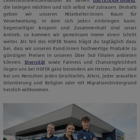
Lebensmitteleinzelhändler all denen
das richtige Umfeld
,
die loslegen möchten und sich selbst viel zutrauen. Deshalb
geben wir unseren Mitarbeiter:innen Raum für
Verantwortung, in dem sich jede:r einbringen kann.
Gegenseitiger Ansporn und Zusammenhalt sind unser
Antrieb, so kommen wir gemeinsam immer einen Schritt
weiter. Als Teil des HOFER Teams trägst du tagtäglich dazu
bei, dass wir unseren Kund:innen hochwertige Produkte zu
günstigen Preisen in unseren über 540 Filialen anbieten
können.
Diversität
sowie Fairness und Chancengleichheit
liegen uns bei HOFER ganz besonders am Herzen. Daher sind
bei uns Menschen jeden Geschlechts, Alters, jeder sexuellen
Orientierung und Religion oder mit Migrationshintergrund
herzlich willkommen.