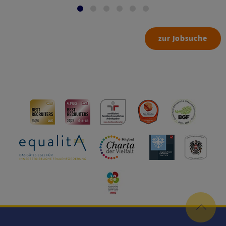
zur Jobsuche