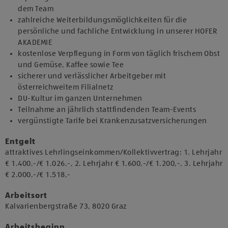
dem Team
zahlreiche Weiterbildungsmöglichkeiten für die
persönliche und fachliche Entwicklung in unserer HOFER
AKADEMIE
kostenlose Verpflegung in Form von täglich frischem Obst
und Gemüse, Kaffee sowie Tee
sicherer und verlässlicher Arbeitgeber mit
österreichweitem Filialnetz
DU-Kultur im ganzen Unternehmen
Teilnahme an jährlich stattfindenden Team-Events
vergünstigte Tarife bei Krankenzusatzversicherungen
Entgelt
attraktives Lehrlingseinkommen/Kollektivvertrag: 1. Lehrjahr
€ 1.400,-/€ 1.026,-, 2. Lehrjahr € 1.600,-/€ 1.200,-, 3. Lehrjahr
€ 2.000,-/€ 1.518,-
Arbeitsort
​Kalvarienbergstraße 73, 8020 Graz​​
Arbeitsbeginn