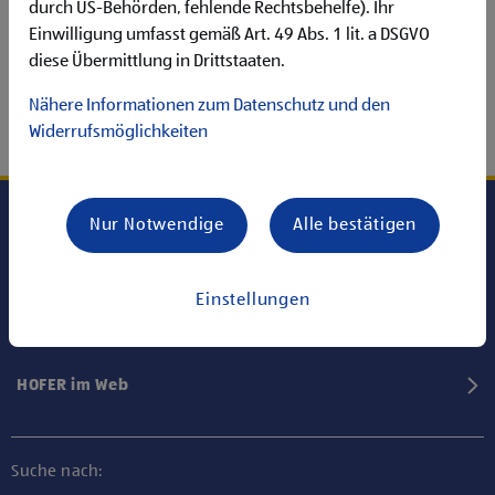
durch US-Behörden, fehlende Rechtsbehelfe). Ihr
Einwilligung umfasst gemäß Art. 49 Abs. 1 lit. a DSGVO
diese Übermittlung in Drittstaaten.
Nähere Informationen zum Datenschutz und den
Widerrufsmöglichkeiten
Nur Notwendige
Alle bestätigen
Karriere bei HOFER
Einstellungen
Informationen
HOFER im Web
Suche nach: