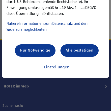
durch US-Behörden, fehlende Rechtsbehelfe). Ihr
Einwilligung umfasst gemäß Art. 49 Abs. 1 lit. a DSGVO
diese Übermittlung in Drittstaaten.
Nähere Informationen zum Datenschutz und den
Widerrufsmöglichkeiten
Nur Notwendige
Alle bestätigen
Karriere bei HOFER
Einstellungen
Informationen
HOFER im Web
Suche nach: