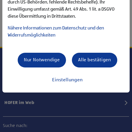
durch US-Behörden, fehlende Rechtsbehelfe). Ihr
Einwilligung umfasst gemäß Art. 49 Abs. 1 lit. a DSGVO
diese Übermittlung in Drittstaaten.
Nähere Informationen zum Datenschutz und den
Widerrufsmöglichkeiten
Nur Notwendige
Alle bestätigen
Karriere bei HOFER
Einstellungen
Informationen
HOFER im Web
Suche nach: